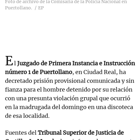
Foto de archivo de la Comisaría de la Policía Nacional en
Puertollano.
EP
E
l
Juzgado de Primera Instancia e Instrucción
número 1 de Puertollano
, en Ciudad Real, ha
decretado prisión provisional comunicada y sin
fianza para el hombre detenido por su relación
con una presunta violación grupal que ocurrió
en la madrugada del domingo en una discoteca
de esa localidad.
Fuentes del
Tribunal Superior de Justicia de