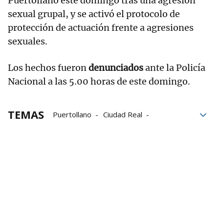
Puertollano este domingo tras una agresión
sexual grupal, y se activó el protocolo de
protección de actuación frente a agresiones
sexuales.
Los hechos fueron
denunciados
ante la Policía
Nacional a las 5.00 horas de este domingo.
TEMAS
Puertollano
Ciudad Real
Agresión sexual
agresiones sexuales
Violación
Violación grupal
detenidos