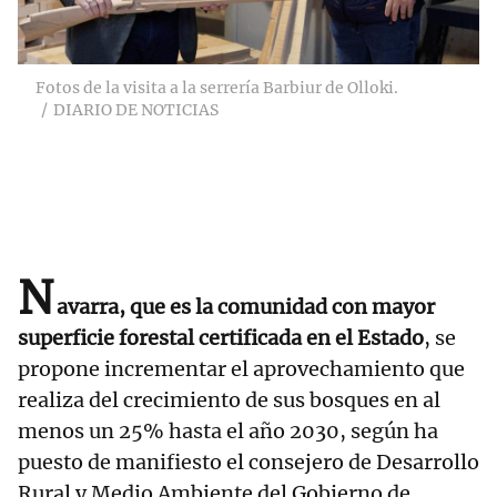
Fotos de la visita a la serrería Barbiur de Olloki.
DIARIO DE NOTICIAS
N
avarra, que es la comunidad con mayor
superficie forestal certificada en el Estado
, se
propone incrementar el aprovechamiento que
realiza del crecimiento de sus bosques en al
menos un 25% hasta el año 2030, según ha
puesto de manifiesto el consejero de Desarrollo
Rural y Medio Ambiente del Gobierno de