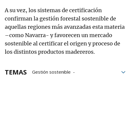
A su vez, los sistemas de certificación
confirman la gestión forestal sostenible de
aquellas regiones más avanzadas esta materia
–como Navarra- y favorecen un mercado
sostenible al certificar el origen y proceso de
los distintos productos madereros.
TEMAS
Gestión sostenible
Desarrollo Rural y Medio Ambiente
Gestión forestal
Pamplona
Ministerio de Medio Ambiente
Crecimiento
Olloki