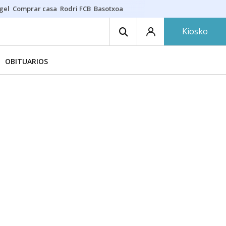
gel
Comprar casa
Rodri FCB
Basotxoa
Kiosko
OBITUARIOS