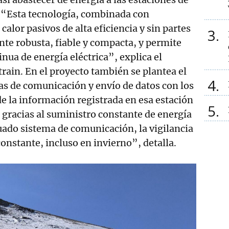
. “Esta tecnología, combinada con
alor pasivos de alta eficiencia y sin partes
3
te robusta, fiable y compacta, y permite
nua de energía eléctrica”, explica el
train. En el proyecto también se plantea el
4
as de comunicación y envío de datos con los
e la información registrada en esa estación
5
, gracias al suministro constante de energía
cuado sistema de comunicación, la vigilancia
constante, incluso en invierno”, detalla.