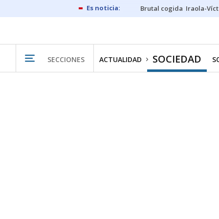
Brutal cogida
Iraola-Víc
SOCIEDAD
SECCIONES
ACTUALIDAD
S