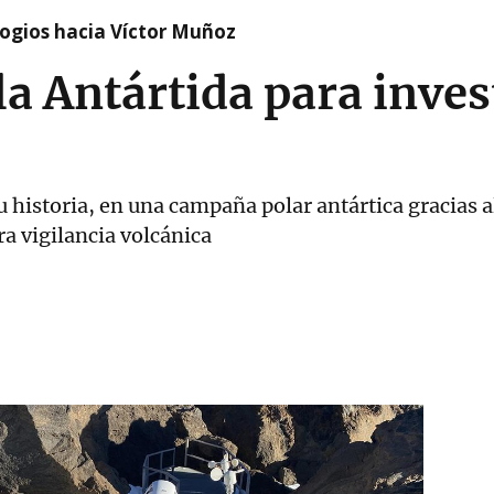
logios hacia Víctor Muñoz
la Antártida para inves
su historia, en una campaña polar antártica gracias
a vigilancia volcánica