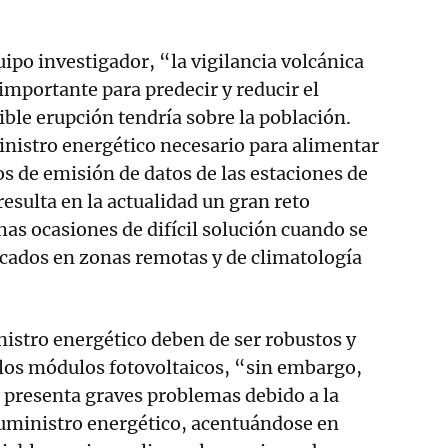
ipo investigador, “la vigilancia volcánica
mportante para predecir y reducir el
ble erupción tendría sobre la población.
nistro energético necesario para alimentar
os de emisión de datos de las estaciones de
resulta en la actualidad un gran reto
as ocasiones de difícil solución cuando se
icados en zonas remotas y de climatología
istro energético deben de ser robustos y
 los módulos fotovoltaicos, “sin embargo,
r presenta graves problemas debido a la
suministro energético, acentuándose en