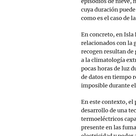
episodios de nieve, n
cuya duración puede 
como es el caso de la
En concreto, en Isla
relacionados con la g
recogen resultan de 
a la climatología ext
pocas horas de luz 
de datos en tiempo r
imposible durante el
En este contexto, el
desarrollo de una te
termoeléctricos capa
presente en las fuma
electricidad y poder 