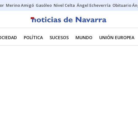
tor
Merino Amigó
Gasóleo
Nivel Celta
Ángel Echeverría
Obituario Án
OCIEDAD
POLÍTICA
SUCESOS
MUNDO
UNIÓN EUROPEA