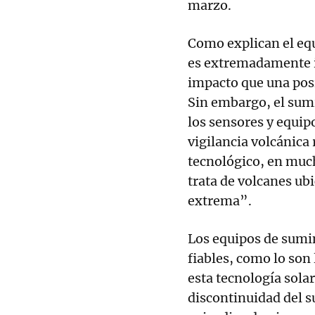
marzo.
Como explican el equ
es extremadamente i
impacto que una posi
Sin embargo, el sumi
los sensores y equip
vigilancia volcánica 
tecnológico, en much
trata de volcanes ub
extrema”.
Los equipos de sumin
fiables, como lo son
esta tecnología sola
discontinuidad del 