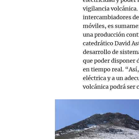
vigilancia volcánica
intercambiadores de c
móviles, es sumamen
una producción conti
catedrático David As
desarrollo de sistem
que poder disponer d
en tiempo real. “Así
eléctrica y a un ade
volcánica podrá ser 