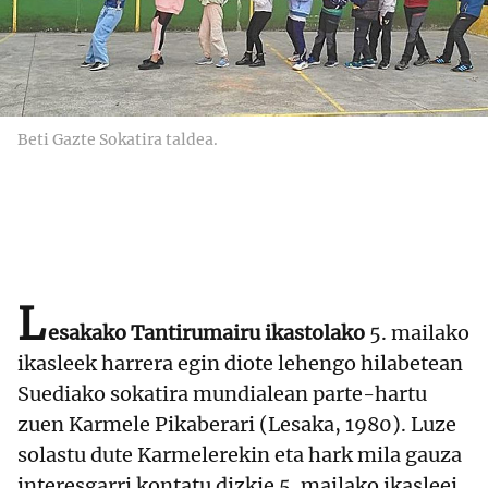
Beti Gazte Sokatira taldea.
L
esakako Tantirumairu ikastolako
5. mailako
ikasleek harrera egin diote lehengo hilabetean
Suediako sokatira mundialean parte-hartu
zuen Karmele Pikaberari (Lesaka, 1980). Luze
solastu dute Karmelerekin eta hark mila gauza
interesgarri kontatu dizkie 5. mailako ikasleei.