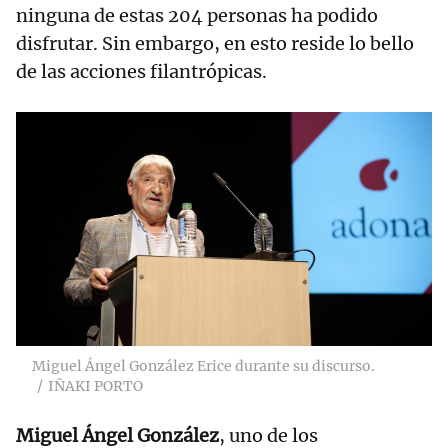
ninguna de estas 204 personas ha podido
disfrutar. Sin embargo, en esto reside lo bello
de las acciones filantrópicas.
Miguel Ángel González Erice durante su discurso.
IÑAKI PORTO
Miguel Ángel González
, uno de los