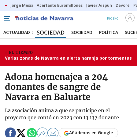
Jorge Messi
Acertante Euromillones
Javier Aizpún
Devoré
P
Kiosko
SOCIEDAD
ACTUALIDAD
SOCIEDAD
POLÍTICA
SUCE
EL TIEMPO
Varias zonas de Navarra en alerta naranja por tormentas
Adona homenajea a 204
donantes de sangre de
Navarra en Baluarte
La asociación anima a que se participe en el
proyecto que contó en 2023 con 13.137 donante
Añádenos en Google