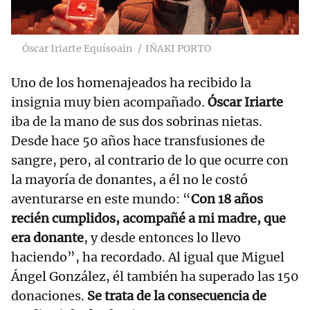
Óscar Iriarte Equísoain
IÑAKI PORTO
Uno de los homenajeados ha recibido la
insignia muy bien acompañado.
Óscar Iriarte
iba de la mano de sus dos sobrinas nietas.
Desde hace 50 años hace transfusiones de
sangre, pero, al contrario de lo que ocurre con
la mayoría de donantes, a él no le costó
aventurarse en este mundo: “
Con 18 años
recién cumplidos, acompañé a mi madre, que
era donante
, y desde entonces lo llevo
haciendo”, ha recordado. Al igual que Miguel
Ángel González, él también ha superado las 150
donaciones.
Se trata de la consecuencia de