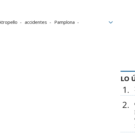
Atropello
accidentes
Pamplona
al
Siniestralidad vial
LO 
1
2