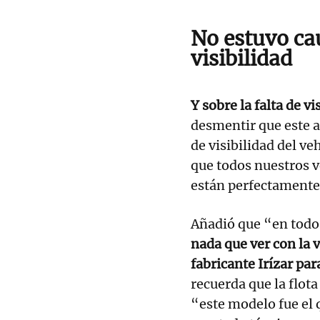
No estuvo cau
visibilidad
Y sobre la falta de vi
desmentir que este a
de visibilidad del v
que todos nuestros v
están perfectamente 
Añadió que “en todo 
nada que ver con la v
fabricante Irízar pa
recuerda que la flot
“este modelo fue el