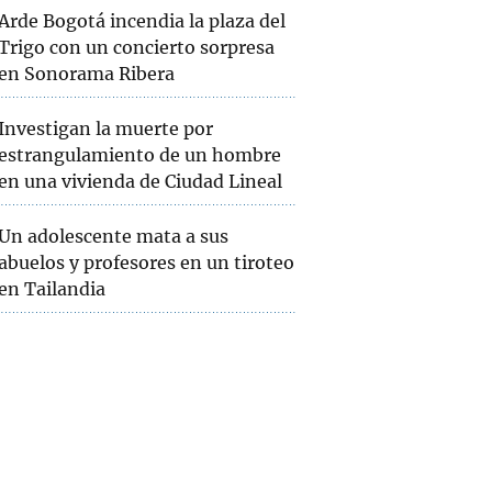
Arde Bogotá incendia la plaza del
Trigo con un concierto sorpresa
en Sonorama Ribera
Investigan la muerte por
estrangulamiento de un hombre
en una vivienda de Ciudad Lineal
Un adolescente mata a sus
abuelos y profesores en un tiroteo
en Tailandia