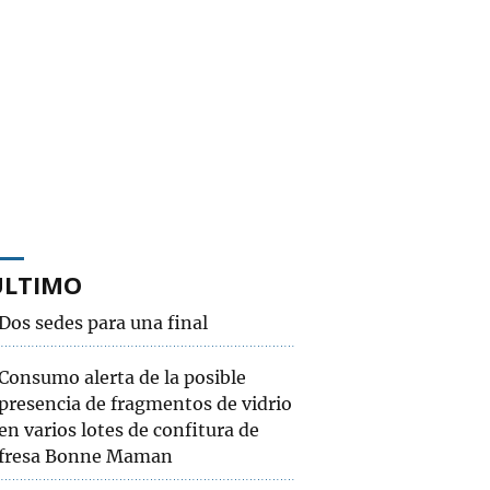
ÚLTIMO
Dos sedes para una final
Consumo alerta de la posible
presencia de fragmentos de vidrio
en varios lotes de confitura de
fresa Bonne Maman