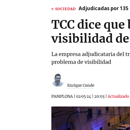
Adjudicadas por 135 
SOCIEDAD
TCC dice que 
visibilidad de
La empresa adjudicataria del t
problema de visibilidad
Enrique Conde
PAMPLONA
|
02·05·24
|
20:03
|
Actualizado 