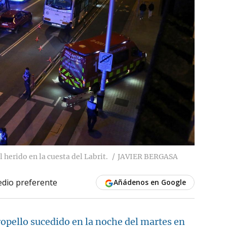
 herido en la cuesta del Labrit.
JAVIER BERGASA
dio preferente
Añádenos en Google
ropello sucedido en la noche del martes en