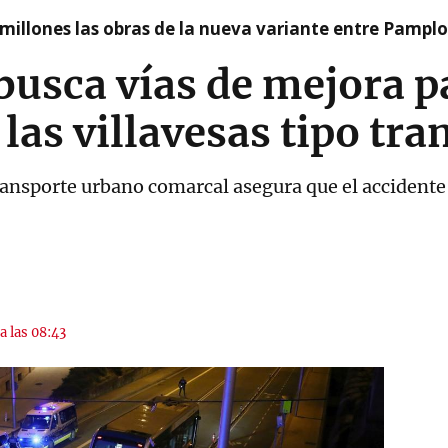
millones las obras de la nueva variante entre Pamplo
busca vías de mejora p
 las villavesas tipo tra
ransporte urbano comarcal asegura que el accidente
a las 08:43