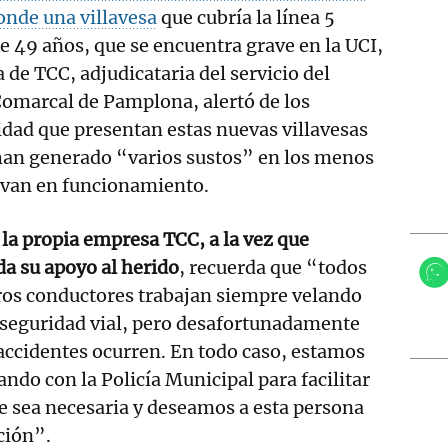
donde una villavesa
que cubría la línea 5
de 49 años, que se encuentra grave en la UCI,
 de TCC, adjudicataria del servicio del
omarcal de Pamplona, alertó de los
idad que presentan estas nuevas villavesas
 han generado “varios sustos” en los menos
levan en funcionamiento.
la propia empresa TCC, a la vez que
da su apoyo al herido
, recuerda que “todos
ros conductores trabajan siempre velando
 seguridad vial, pero desafortunadamente
accidentes ocurren. En todo caso, estamos
ando con la Policía Municipal para facilitar
e sea necesaria y deseamos a esta persona
ción”.