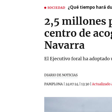
¿Qué tiempo hará dur
SOCIEDAD
2,5 millones 
centro de ac
Navarra
El Ejecutivo foral ha adoptado
DIARIO DE NOTICIAS
PAMPLONA
|
24·07·24
|
13:30
|
Actualizado 