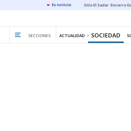
Sitio El Sadar
Encierro E
SOCIEDAD
SECCIONES
ACTUALIDAD
S