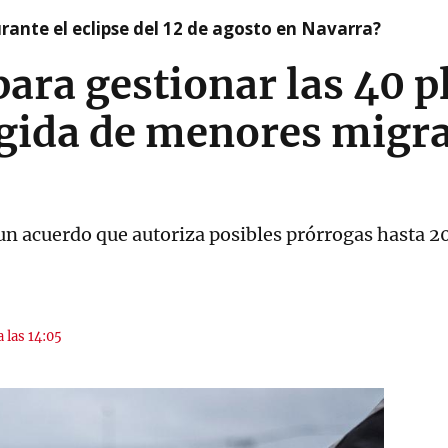
ante el eclipse del 12 de agosto en Navarra?
para gestionar las 40 p
ogida de menores migra
 un acuerdo que autoriza posibles prórrogas hasta 
a las 14:05