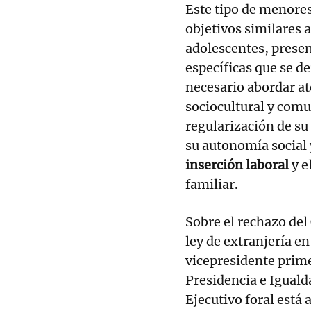
Este tipo de menore
objetivos similares a
adolescentes, presen
específicas que se de
necesario abordar a
sociocultural y comun
regularización de su
su autonomía social 
inserción laboral
y e
familiar.
Sobre el rechazo del
ley de extranjería en
vicepresidente prime
Presidencia e Iguald
Ejecutivo foral está 