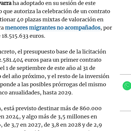
varra
ha adoptado en su sesión de este
 que autoriza la celebración de un contrato
stionar 40 plazas mixtas de valoración en
ra
menores migrantes no acompañados
, por
 18.515.633 euros.
creto, el presupuesto base de la licitación
2.581.404 euros para un primer contrato
el 1 de septiembre de este año al 31 de
 del año próximo, y el resto de la inversión
ponde a las posibles prórrogas del mismo
nco anualidades, hasta 2029.
, está previsto destinar más de 860.000
en 2024, y algo más de 3,5 millones en
, de 3,7 en 2027, de 3,8 en 2028 y de 2,9