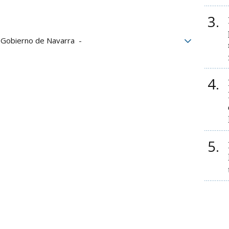
3
Gobierno de Navarra
 acompañados
4
5