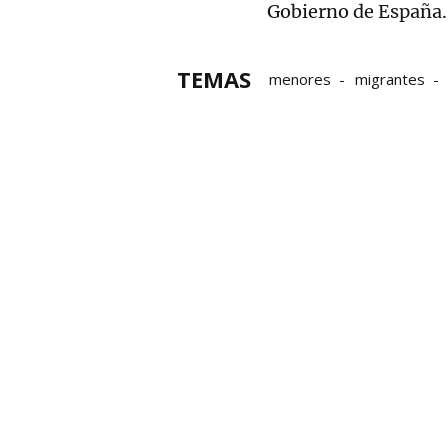
Gobierno de España.
TEMAS
menores
migrantes
Menores extranjeros no