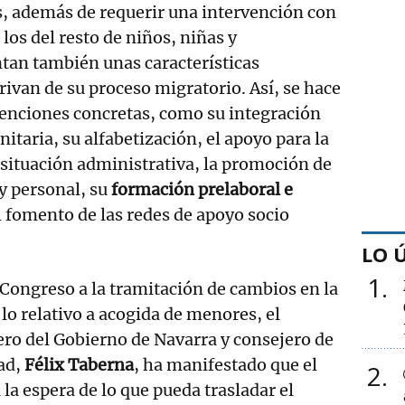
s, además de requerir una intervención con
 los del resto de niños, niñas y
tan también unas características
rivan de su proceso migratorio. Así, se hace
tenciones concretas, como su integración
itaria, su alfabetización, el apoyo para la
 situación administrativa, la promoción de
y personal, su
formación prelaboral e
l fomento de las redes de apoyo socio
LO 
1
 Congreso a la tramitación de cambios en la
 lo relativo a acogida de menores, el
ro del Gobierno de Navarra y consejero de
ad,
Félix Taberna
, ha manifestado que el
2
a la espera de lo que pueda trasladar el