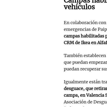
Campas habil
vehículos
En colaboración con
emergencias de Paip
campas habilitadas pa
CRM de Ikea en Alfaf
También establecen r
que puedan empezar l
puedan recuperar sus
Igualmente están tra
desguace, que retiran
campa, en Valencia 
Asociación de Desgu