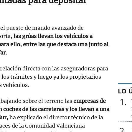
itadas para depositar
 el puesto de mando avanzado de
orta,
las grúas llevan los vehículos a
ra ello, entre las que destaca una junto al
ar.
elación directa con las aseguradoras para
os trámites y luego ya los propietarios
 vehículos.
LO 
1
bajando sobre el terreno las
empresas de
 coches de las carreteras y los llevan a una
Sur,
ha explicado el director técnico de la
aces de la Comunidad Valenciana
2