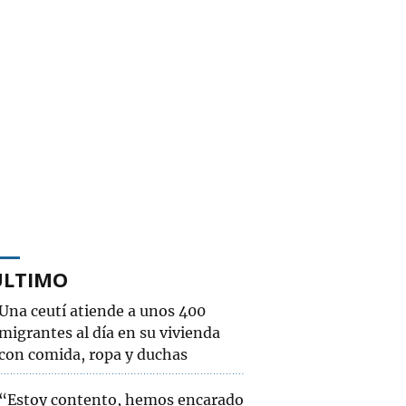
ÚLTIMO
Una ceutí atiende a unos 400
migrantes al día en su vivienda
con comida, ropa y duchas
“Estoy contento, hemos encarado