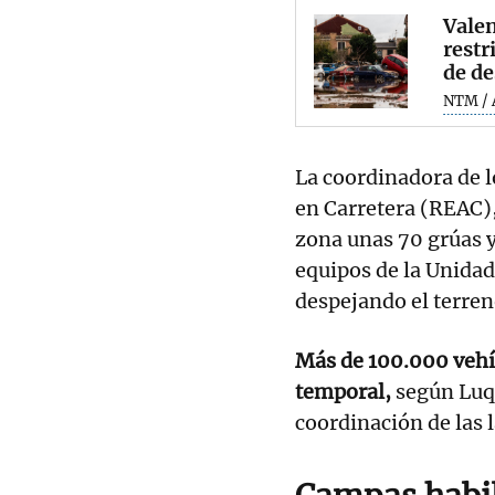
Valen
restr
de de
NTM / 
La coordinadora de 
en Carretera (REAC),
zona unas 70 grúas y
equipos de la Unida
despejando el terren
Más de 100.000 vehí
temporal,
según Luqu
coordinación de las l