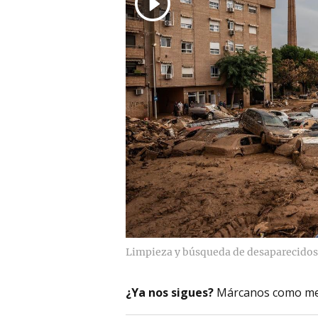
Limpieza y búsqueda de desaparecidos
¿Ya nos sigues?
Márcanos como me