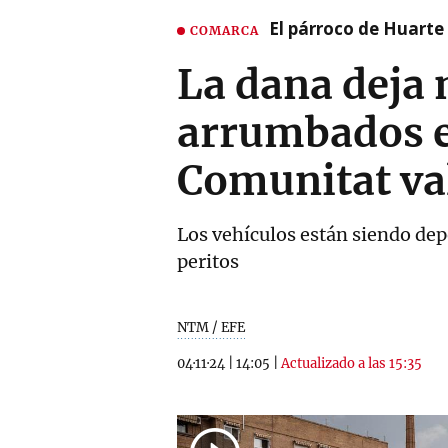
El párroco de Huarte 
COMARCA
La dana deja 
arrumbados en
Comunitat va
Los vehículos están siendo dep
peritos
NTM / EFE
04·11·24
|
14:05
|
Actualizado a las 15:35