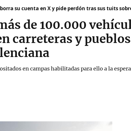
borra su cuenta en X y pide perdón tras sus tuits sob
más de 100.000 vehícu
 carreteras y pueblos 
lenciana
ositados en campas habilitadas para ello a la esper