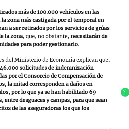
tirados más de 100.000 vehículos en las
a la zona más castigada por el temporal en
an a ser retirados por los servicios de grúas
de la zona
, que, no obstante,
necesitarán de
nidades para poder gestionarlo
.
s del Ministerio de Economía explican que,
46.000 solicitudes de indemnización
das por el Consorcio de Compensación de
os, la mitad corresponden a daños en
los, por lo que ya se han habilitado 69
, entre desguaces y campas, para que sean
ritos de las aseguradoras los que los