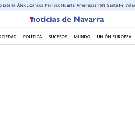
o Estella
Álex Lizancos
Párroco Huarte
Amenazas PSN
Santa Fe
Vola
OCIEDAD
POLÍTICA
SUCESOS
MUNDO
UNIÓN EUROPEA