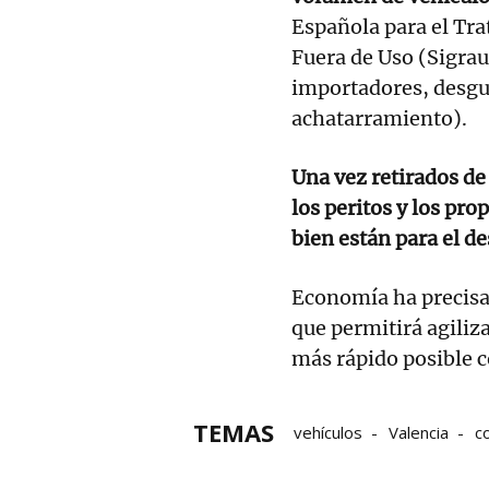
Española para el Tr
Fuera de Uso (Sigrau
importadores, desgu
achatarramiento).
Una vez retirados de 
los peritos y los pro
bien están para el d
Economía ha precisa
que permitirá agiliz
más rápido posible c
TEMAS
vehículos
Valencia
c