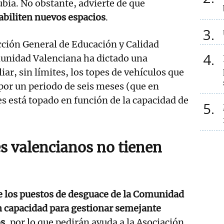
bia. No obstante, advierte de que
abiliten nuevos espacios
.
3
ección General de Educación y Calidad
4
unidad Valenciana ha dictado una
ar, sin límites, los topes de vehículos que
por un periodo de seis meses (que en
 está topado en función de la capacidad de
5
s valencianos no tienen
e los puestos de desguace de la Comunidad
n capacidad para gestionar semejante
os
, por lo que pedirán ayuda a la Asociación