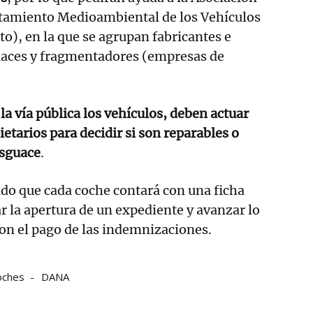
atamiento Medioambiental de los Vehículos
to), en la que se agrupan fabricantes e
aces y fragmentadores (empresas de
la vía pública los vehículos, deben actuar
pietarios para decidir si son reparables o
esguace
.
do que cada coche contará con una ficha
ar la apertura de un expediente y avanzar lo
on el pago de las indemnizaciones.
oches
DANA