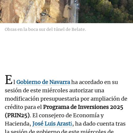
Obras en la boca sur del túnel de Belate.
E
l
Gobierno de Navarra
ha acordado en su
sesión de este miércoles autorizar una
modificación presupuestaria por ampliación de
crédito para el
Programa de Inversiones 2025
(PRIN25)
. El consejero de Economía y
Hacienda,
José Luis Arast
i
, ha dado cuenta tras
la sesión de gobierno de este miércoles de