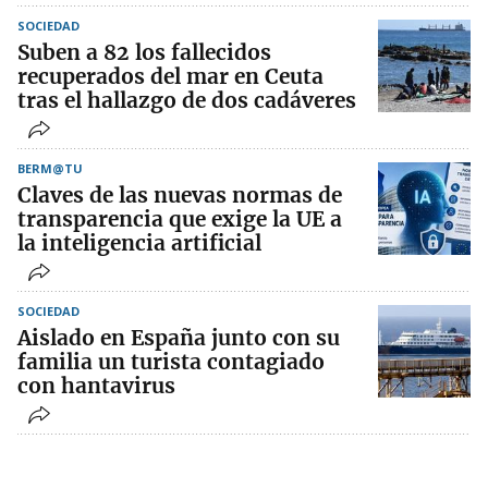
SOCIEDAD
Suben a 82 los fallecidos
recuperados del mar en Ceuta
tras el hallazgo de dos cadáveres
BERM@TU
Claves de las nuevas normas de
transparencia que exige la UE a
la inteligencia artificial
SOCIEDAD
Aislado en España junto con su
familia un turista contagiado
con hantavirus