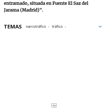
entramado, situada en Fuente El Saz del
Jarama (Madrid)".
TEMAS
narcotráfico
tráfico
Audiencia Nacional
tráfico de drogas