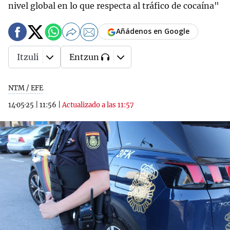
nivel global en lo que respecta al tráfico de cocaína"
Añádenos en Google
Itzuli
Entzun
NTM / EFE
14·05·25
|
11:56
|
Actualizado a las 11:57