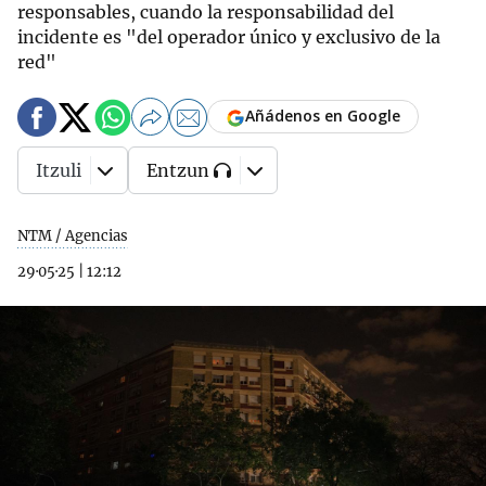
responsables, cuando la responsabilidad del
incidente es "del operador único y exclusivo de la
red"
Añádenos en Google
Itzuli
Entzun
NTM / Agencias
29·05·25
|
12:12