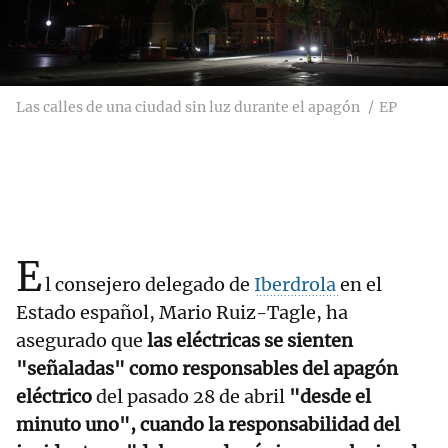
Las calles de una ciudad sin luz durante el apagón
EP
E
l consejero delegado de
Iberdrola
en el
Estado español, Mario Ruiz-Tagle, ha
asegurado que
las eléctricas se sienten
"señaladas" como responsables del apagón
eléctrico
del pasado 28 de abril
"desde el
minuto uno", cuando la responsabilidad del