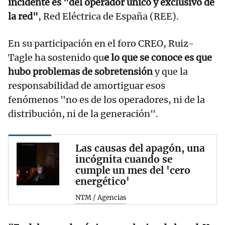
incidente es "del operador único y exclusivo de
la red"
, Red Eléctrica de España (REE).
En su participación en el foro CREO, Ruiz-
Tagle ha sostenido qu
e lo que se conoce es que
hubo problemas de sobretensión
y que la
responsabilidad de amortiguar esos
fenómenos "no es de los operadores, ni de la
distribución, ni de la generación".
Las causas del apagón, una
incógnita cuando se
cumple un mes del 'cero
energético'
NTM / Agencias