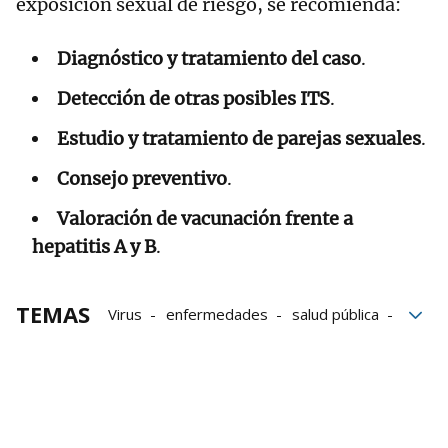
exposición sexual de riesgo, se recomienda:
Diagnóstico y tratamiento del caso
.
Detección de otras posibles ITS
.
Estudio y tratamiento de parejas sexuales
.
Consejo preventivo
.
Valoración de vacunación frente a
hepatitis A y B
.
TEMAS
Virus
enfermedades
salud pública
Coronavirus en Navarra
coronavirus
alerta
Contacto