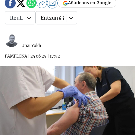
Añádenos en Google
Itzuli
Entzun
Unai Yoldi
PAMPLONA
|
25·06·25
|
17:52