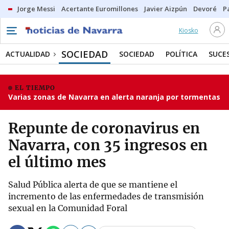
Jorge Messi
Acertante Euromillones
Javier Aizpún
Devoré
P
Kiosko
SOCIEDAD
ACTUALIDAD
SOCIEDAD
POLÍTICA
SUCE
EL TIEMPO
Varias zonas de Navarra en alerta naranja por tormentas
Repunte de coronavirus en
Navarra, con 35 ingresos en
el último mes
Salud Pública alerta de que se mantiene el
incremento de las enfermedades de transmisión
sexual en la Comunidad Foral