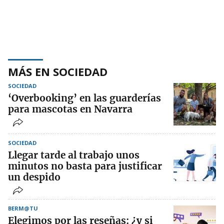
MÁS EN SOCIEDAD
SOCIEDAD
‘Overbooking’ en las guarderías
para mascotas en Navarra
SOCIEDAD
Llegar tarde al trabajo unos
minutos no basta para justificar
un despido
BERM@TU
Elegimos por las reseñas: ¿y si