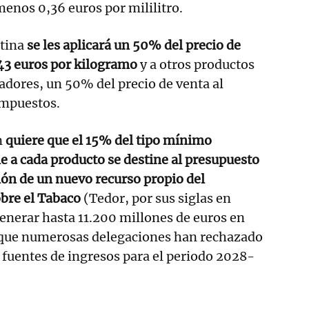
menos 0,36 euros por mililitro.
otina
se les aplicará un 50% del precio de
143 euros por kilogramo
y a otros productos
adores, un 50% del precio de venta al
impuestos.
n
quiere que el 15% del tipo mínimo
e a cada producto se destine al presupuesto
ción de un nuevo recurso propio del
obre el Tabaco
(Tedor, por sus siglas en
generar hasta 11.200 millones de euros en
nque numerosas delegaciones han rechazado
 fuentes de ingresos para el periodo 2028-