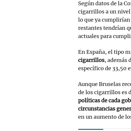
Según datos de la C
cigarrillos a un nive
lo que ya cumplirían
restantes tendrían q
actuales para cumpli
En España, el tipo 
cigarrillos
, además d
específico de 33,50 e
Aunque Bruselas reco
de los cigarrillos es 
políticas de cada gob
circunstancias gene
en un aumento de los