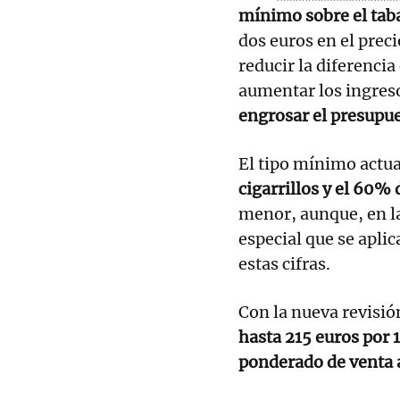
mínimo sobre el tab
dos euros en el preci
reducir la diferenci
aumentar los ingreso
engrosar el presupu
El tipo mínimo actua
cigarrillos y el 60%
menor, aunque, en la
especial que se apli
estas cifras.
Con la nueva revisió
hasta 215 euros por 
ponderado de venta 