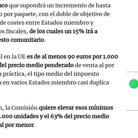
aco
que supondrá un incremento de hasta
o por paquete, con el doble de objetivo de
a de costes entre Estados miembro y
s fiscales,
de los cuales un 15% irá a
esto comunitario
.
l en la UE
es de al menos 90 euros por 1.000
 del precio medio ponderado
de venta al por
 práctica, el tipo medio del impuesto
ca en varios Estados miembro casi duplica
n, la Comisión
quiere elevar esos mínimos
1.000 unidades y el 63% del precio medio
al por menor
.