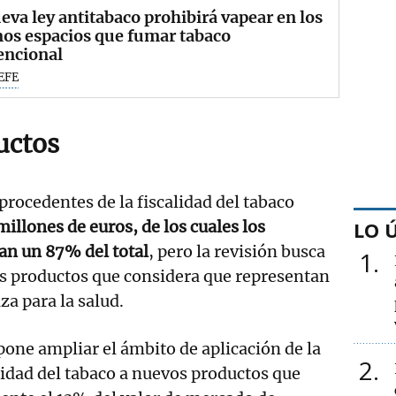
eva ley antitabaco prohibirá vapear en los
os espacios que fumar tabaco
encional
EFE
uctos
procedentes de la fiscalidad del tabaco
illones de euros, de los cuales los
LO 
tan un 87% del total
, pero la revisión busca
1
s productos que considera que representan
a para la salud.
pone ampliar el ámbito de aplicación de la
2
alidad del tabaco a nuevos productos que