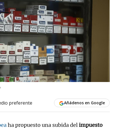
P
dio preferente
Añádenos en Google
pea
ha propuesto una subida del
impuesto