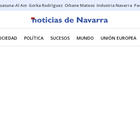
sasuna-Al Ain
Gorka Rodríguez
Oihane Mateos
Industria Navarra
Pa
OCIEDAD
POLÍTICA
SUCESOS
MUNDO
UNIÓN EUROPEA