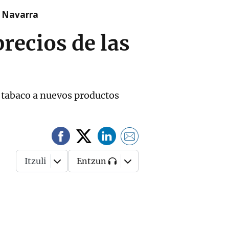
n Navarra
recios de las
l tabaco a nuevos productos
Itzuli
Entzun