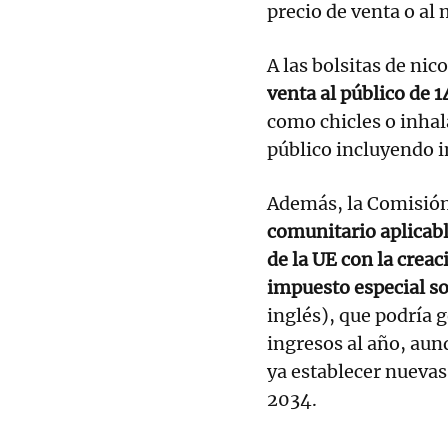
precio de venta o al 
A las bolsitas de nic
venta al público de 
como chicles o inhal
público incluyendo 
Además, la Comisió
comunitario aplicabl
de la UE con la crea
impuesto especial s
inglés), que podría 
ingresos al año, au
ya establecer nuevas
2034.