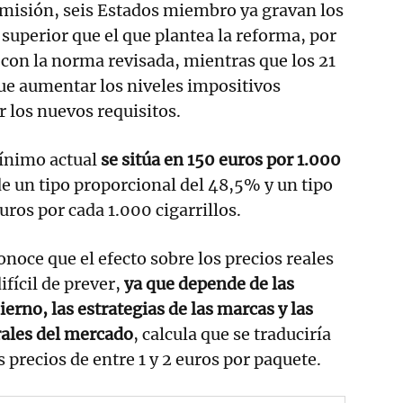
omisión, seis Estados miembro ya gravan los
l superior que el que plantea la reforma, por
 con la norma revisada, mientras que los 21
ue aumentar los niveles impositivos
r los nuevos requisitos.
mínimo actual
se sitúa en 150 euros por 1.000
e un tipo proporcional del 48,5% y un tipo
uros por cada 1.000 cigarrillos.
noce que el efecto sobre los precios reales
difícil de prever,
ya que depende de las
ierno, las estrategias de las marcas y las
rales del mercado
, calcula que se traduciría
 precios de entre 1 y 2 euros por paquete.