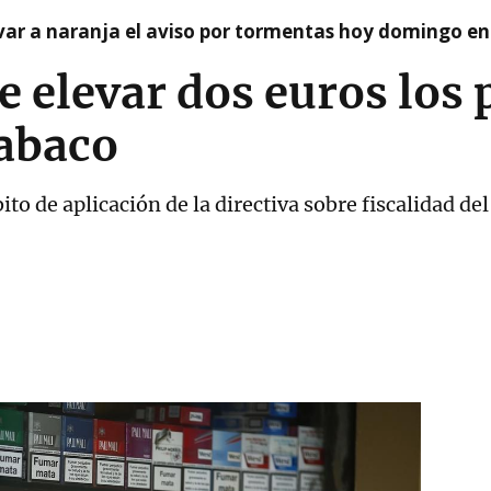
var a naranja el aviso por tormentas hoy domingo e
 elevar dos euros los p
tabaco
o de aplicación de la directiva sobre fiscalidad de