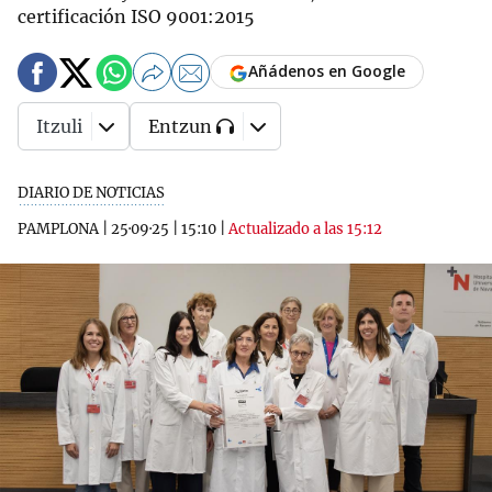
certificación ISO 9001:2015
Añádenos en Google
Itzuli
Entzun
DIARIO DE NOTICIAS
PAMPLONA
|
25·09·25
|
15:10
|
Actualizado a las 15:12