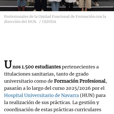
Profesionales de la Unidad Funcional de Formación con la
dirección del HUN.
CEDIDA
U
nos 1.500 estudiantes
pertenecientes a
titulaciones sanitarias, tanto de grado
universitario como de
Formación Profesional
,
pasarán a lo largo del curso 2025/2026 por el
Hospital Universitario de Navarra
(HUN) para
la realización de sus prácticas. La gestión y
coordinación de estas prácticas curriculares