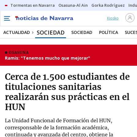
Tormentas en Navarra
Osasuna-Al Ain
Gorka Rodríguez
Indu
Kiosko
SOCIEDAD
ACTUALIDAD
SOCIEDAD
POLÍTICA
SUCE
OSASUNA
Ramis: "Tenemos mucho que mejorar"
Cerca de 1.500 estudiantes de
titulaciones sanitarias
realizarán sus prácticas en el
HUN
La Unidad Funcional de Formación del HUN,
corresponsable de la formación académica,
continuada y avanzada del centro, obtiene la