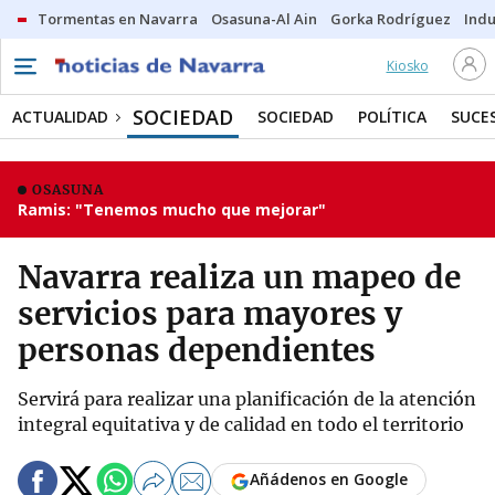
Tormentas en Navarra
Osasuna-Al Ain
Gorka Rodríguez
Indu
Kiosko
SOCIEDAD
ACTUALIDAD
SOCIEDAD
POLÍTICA
SUCE
OSASUNA
Ramis: "Tenemos mucho que mejorar"
Navarra realiza un mapeo de
servicios para mayores y
personas dependientes
Servirá para realizar una planificación de la atención
integral equitativa y de calidad en todo el territorio
Añádenos en Google