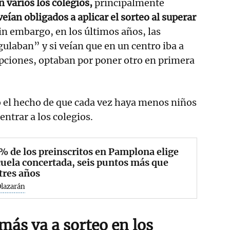
 varios los colegios,
principalmente
veían obligados a aplicar el sorteo al superar
Sin embargo, en los últimos años, las
gulaban” y si veían que en un centro iba a
pciones, optaban por poner otro en primera
el hecho de que cada vez haya menos niños
entrar a los colegios.
% de los preinscritos en Pamplona elige
cuela concertada, seis puntos más que
tres años
Olazarán
 más va a sorteo en los