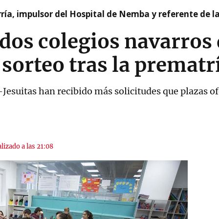
ía, impulsor del Hospital de Nemba y referente de l
 dos colegios navarros
 sorteo tras la prematr
Jesuitas han recibido más solicitudes que plazas of
lizado a las 21:08