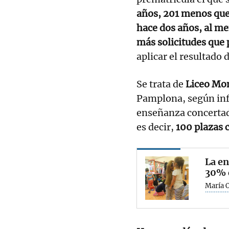
años, 201 menos que
hace dos años, al me
más solicitudes que 
aplicar el resultado d
Se trata de
Liceo Mon
Pamplona, según inf
enseñanza concertad
es decir,
100 plazas 
La en
30% d
María 