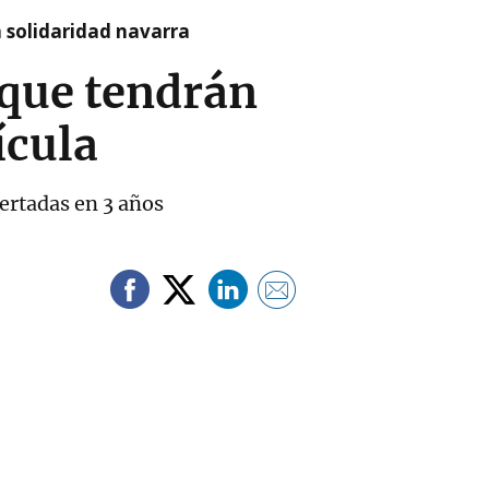
a solidaridad navarra
 que tendrán
ícula
ertadas en 3 años