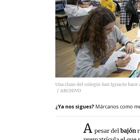
Una clase del colegio San Ignacio hac
ARCHIVO
¿Ya nos sigues?
Márcanos como me
A
pesar del
bajón
r
prematrícula el que 