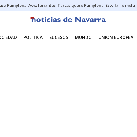
asa Pamplona
Aoiz feriantes
Tartas queso Pamplona
Estella no mola
OCIEDAD
POLÍTICA
SUCESOS
MUNDO
UNIÓN EUROPEA