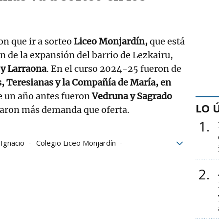
on que ir a sorteo
Liceo Monjardín,
que está
n de la expansión del barrio de Lezkairu,
 y Larraona
. En el curso 2024-25 fueron de
s, Teresianas y la Compañía de María, en
e un año antes fueron
Vedruna y Sagrado
LO 
raron más demanda que oferta.
1
 Ignacio
Colegio Liceo Monjardín
2