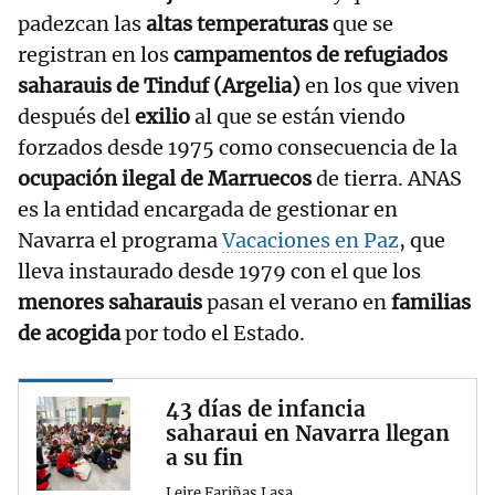
padezcan las
altas temperaturas
que se
registran en los
campamentos de refugiados
saharauis de Tinduf (Argelia)
en los que viven
después del
exilio
al que se están viendo
forzados desde 1975 como consecuencia de la
ocupación ilegal de Marruecos
de tierra. ANAS
es la entidad encargada de gestionar en
Navarra el programa
Vacaciones en Paz
, que
lleva instaurado desde 1979 con el que los
menores saharauis
pasan el verano en
familias
de acogida
por todo el Estado.
43 días de infancia
saharaui en Navarra llegan
a su fin
Leire Fariñas Lasa