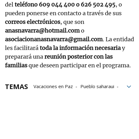
del
teléfono 609 044 400 o 626 502 495
, o
pueden ponerse en contacto a través de sus
correos electrónicos
, que son
anasnavarra@hotmail.com
o
asociacionanasnavarra@gmail.com
. La entidad
les facilitará
toda la información necesaria
y
preparará una
reunión posterior con las
familias
que deseen participar en el programa.
TEMAS
Vacaciones en Paz
Pueblo saharaui
Sáhara
Niños
vacaciones
Crisis humanitarias