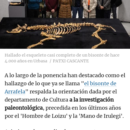
Hallado el esqueleto casi completo de un bisonte de hace
4.000 años en Urbasa
PATXI CASCANTE
A lo largo de la ponencia han destacado
como el
hallazgo de lo que ya se llama "
el bisonte de
Arrafela
" respalda la orientación dada por el
departamento de Cultura
a la investigación
paleontológica
, precedida en los últimos años
por el 'Hombre de Loizu' y la 'Mano de Irulegi'.