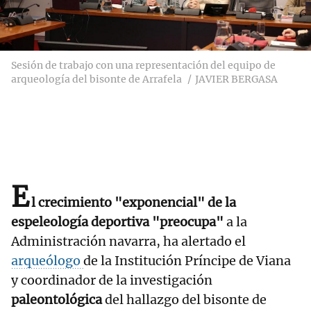
Sesión de trabajo con una representación del equipo de
arqueología del bisonte de Arrafela
JAVIER BERGASA
E
l crecimiento "exponencial" de la
espeleología deportiva "preocupa"
a la
Administración navarra, ha alertado el
arqueólogo
de la Institución Príncipe de Viana
y coordinador de la investigación
paleontológica
del hallazgo del bisonte de