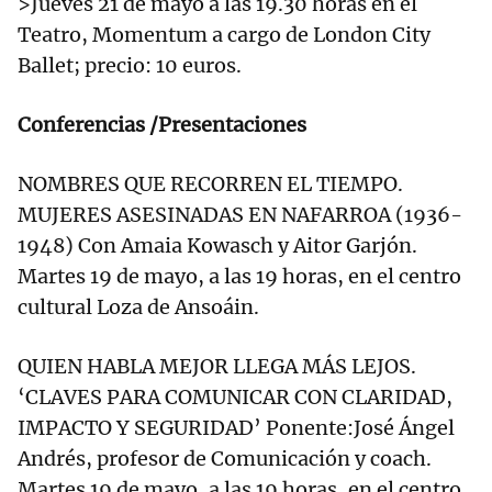
>Jueves 21 de mayo a las 19.30 horas en el
Teatro, Momentum a cargo de London City
Ballet; precio: 10 euros.
Conferencias /Presentaciones
NOMBRES QUE RECORREN EL TIEMPO.
MUJERES ASESINADAS EN NAFARROA (1936-
1948) Con Amaia Kowasch y Aitor Garjón.
Martes 19 de mayo, a las 19 horas, en el centro
cultural Loza de Ansoáin.
QUIEN HABLA MEJOR LLEGA MÁS LEJOS.
‘CLAVES PARA COMUNICAR CON CLARIDAD,
IMPACTO Y SEGURIDAD’ Ponente:José Ángel
Andrés, profesor de Comunicación y coach.
Martes 19 de mayo, a las 19 horas, en el centro