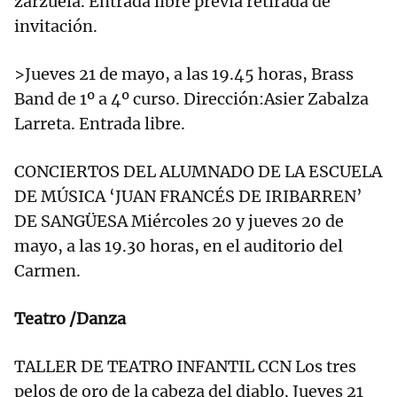
zarzuela. Entrada libre previa retirada de
invitación.
>Jueves 21 de mayo, a las 19.45 horas, Brass
Band de 1º a 4º curso. Dirección:Asier Zabalza
Larreta. Entrada libre.
CONCIERTOS DEL ALUMNADO DE LA ESCUELA
DE MÚSICA ‘JUAN FRANCÉS DE IRIBARREN’
DE SANGÜESA Miércoles 20 y jueves 20 de
mayo, a las 19.30 horas, en el auditorio del
Carmen.
Teatro /Danza
TALLER DE TEATRO INFANTIL CCN Los tres
pelos de oro de la cabeza del diablo. Jueves 21