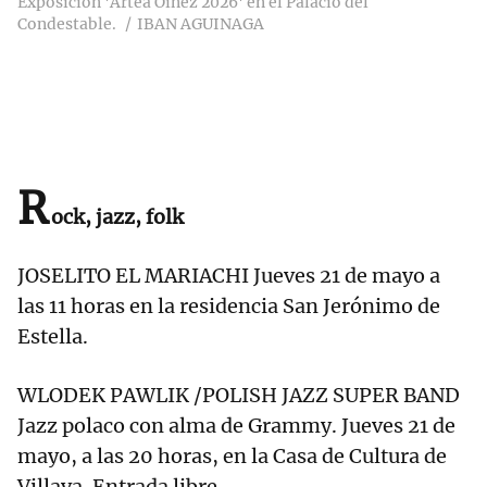
Exposición 'Artea Oinez 2026' en el Palacio del
Condestable.
IBAN AGUINAGA
R
ock, jazz, folk
JOSELITO EL MARIACHI Jueves 21 de mayo a
las 11 horas en la residencia San Jerónimo de
Estella.
WLODEK PAWLIK /POLISH JAZZ SUPER BAND
Jazz polaco con alma de Grammy. Jueves 21 de
mayo, a las 20 horas, en la Casa de Cultura de
Villava. Entrada libre.