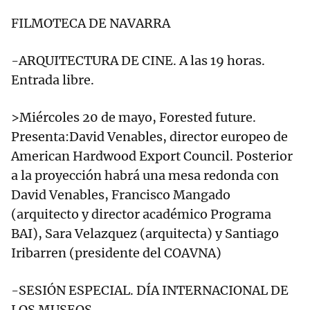
FILMOTECA DE NAVARRA
-ARQUITECTURA DE CINE. A las 19 horas.
Entrada libre.
>Miércoles 20 de mayo, Forested future.
Presenta:David Venables, director europeo de
American Hardwood Export Council. Posterior
a la proyección habrá una mesa redonda con
David Venables, Francisco Mangado
(arquitecto y director académico Programa
BAI), Sara Velazquez (arquitecta) y Santiago
Iribarren (presidente del COAVNA)
-SESIÓN ESPECIAL. DÍA INTERNACIONAL DE
LOS MUSEOS.