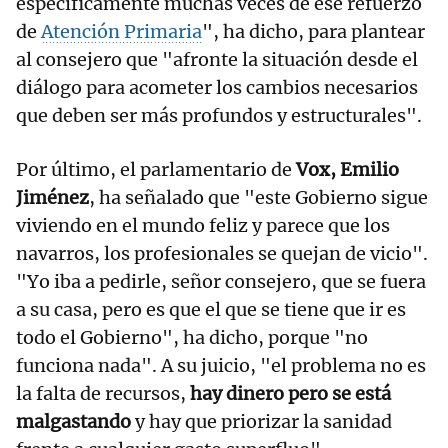
específicamente muchas veces de ese refuerzo
de
Atención Primaria
", ha dicho, para plantear
al consejero que "afronte la situación desde el
diálogo para acometer los cambios necesarios
que deben ser más profundos y estructurales".
Por último, el parlamentario de
Vox, Emilio
Jiménez
, ha señalado que "este Gobierno sigue
viviendo en el mundo feliz y parece que los
navarros, los profesionales se quejan de vicio".
"Yo iba a pedirle, señor consejero, que se fuera
a su casa, pero es que el que se tiene que ir es
todo el Gobierno", ha dicho, porque "no
funciona nada". A su juicio, "el problema no es
la falta de recursos,
hay dinero pero se está
malgastando
y hay que priorizar la sanidad