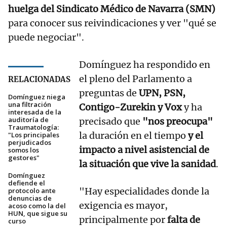
huelga del Sindicato Médico de Navarra (SMN)
para conocer sus reivindicaciones y ver "qué se
puede negociar".
Domínguez ha respondido en
el pleno del Parlamento a
RELACIONADAS
preguntas de
UPN, PSN,
Domínguez niega
una filtración
Contigo-Zurekin y Vox
y ha
interesada de la
auditoría de
precisado que
"nos preocupa"
Traumatología:
la duración en el tiempo
y el
"Los principales
perjudicados
impacto a nivel asistencial de
somos los
gestores"
la situación que vive la sanidad
.
Domínguez
defiende el
"Hay especialidades donde la
protocolo ante
denuncias de
exigencia es mayor,
acoso como la del
HUN, que sigue su
principalmente por
falta de
curso