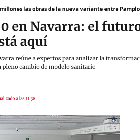
millones las obras de la nueva variante entre Pamplo
0 en Navarra: el futuro
stá aquí
avarra reúne a expertos para analizar la transforma
n pleno cambio de modelo sanitario
alizado a las 11:38