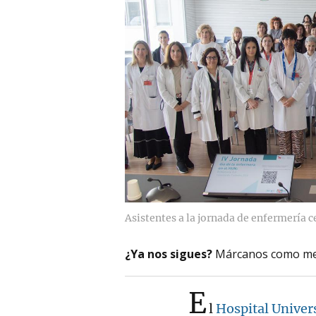
Asistentes a la jornada de enfermería c
¿Ya nos sigues?
Márcanos como me
E
l
Hospital Univers