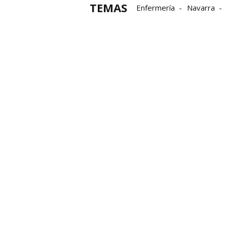
TEMAS
Enfermería
Navarra
Hospital de Navarra