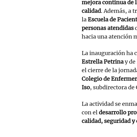
mejora continua de 
calidad
. Además, a t
la
Escuela de Pacien
personas atendidas
c
hacia una atención
La inauguración ha c
Estrella Petrina
y de 
el cierre de la jorna
Colegio de Enfermerí
Iso
, subdirectora de
La actividad se enm
con el
desarrollo pro
calidad, seguridad y