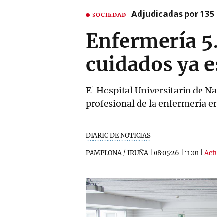
Adjudicadas por 135 
SOCIEDAD
Enfermería 5.
cuidados ya e
El Hospital Universitario de N
profesional de la enfermería e
DIARIO DE NOTICIAS
PAMPLONA / IRUÑA
|
08·05·26
|
11:01
|
Actu