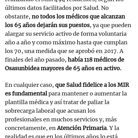
últimos datos facilitados por Salud. No
obstante,
no todos los médicos que alcanzan
los 65 años dejarán sus puestos
, ya que pueden
alargar su servicio activo de forma voluntaria
año a año y como máximo hasta que cumplan
los 70, una medida que se aprobó en 2017. A
finales del año pasado,
había 118 médicos de
Osasunbidea mayores de 65 años en activo.
En cualquier caso,
que Salud fidelice a los MIR
es fundamental
para mantener o aumentar la
plantilla médica y así tratar de paliar la
sobrecarga laboral que acusan los
profesionales en muchos servicios y, más
concretamente, en
Atención Primaria
. Y la
realidad es que en los últimos años lo está