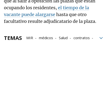
que al salir a oposición las plazas que están
ocupando los residentes,
el tiempo de la
vacante puede alargarse
hasta que otro
facultativo resulte adjudicatario de la plaza.
TEMAS
MIR
médicos
Salud
contratos
Atención Primaria
Osasunbidea