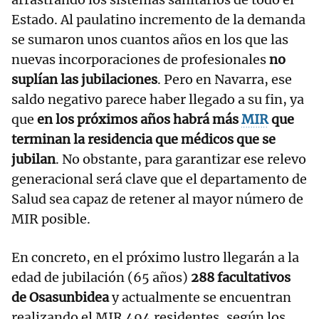
Estado. Al paulatino incremento de la demanda
se sumaron unos cuantos años en los que las
nuevas incorporaciones de profesionales
no
suplían las jubilaciones
. Pero en Navarra, ese
saldo negativo parece haber llegado a su fin, ya
que
en los próximos años habrá más
MIR
que
terminan la residencia que médicos que se
jubilan
. No obstante, para garantizar ese relevo
generacional será clave que el departamento de
Salud sea capaz de retener al mayor número de
MIR posible.
En concreto, en el próximo lustro llegarán a la
edad de jubilación (65 años)
288 facultativos
de Osasunbidea
y actualmente se encuentran
realizando el MIR 494 residentes, según los