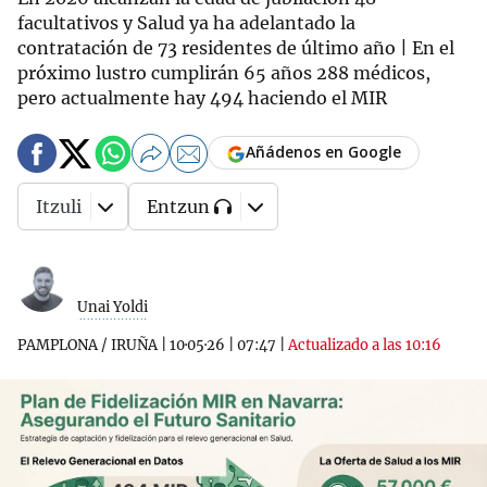
facultativos y Salud ya ha adelantado la
contratación de 73 residentes de último año | En el
próximo lustro cumplirán 65 años 288 médicos,
pero actualmente hay 494 haciendo el MIR
Añádenos en Google
Itzuli
Entzun
Unai Yoldi
PAMPLONA / IRUÑA
|
10·05·26
|
07:47
|
Actualizado a las 10:16