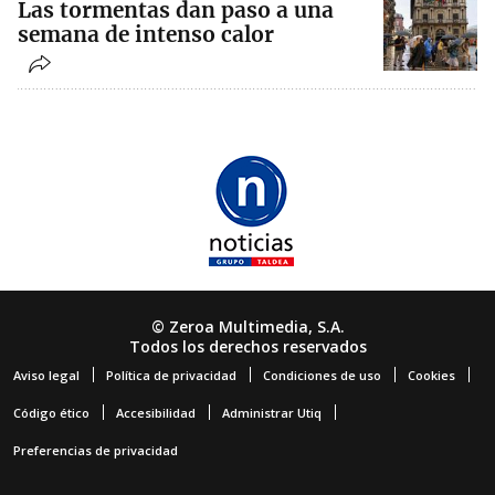
Las tormentas dan paso a una
semana de intenso calor
© Zeroa Multimedia, S.A.
Todos los derechos reservados
Aviso legal
Política de privacidad
Condiciones de uso
Cookies
Código ético
Accesibilidad
Administrar Utiq
Preferencias de privacidad