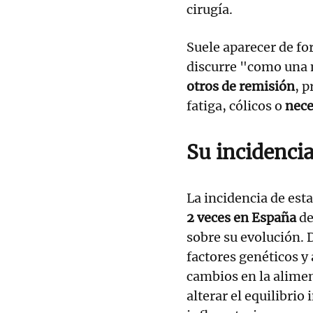
cirugía.
Suele aparecer de fo
discurre "como una
otros de remisión
, 
fatiga, cólicos o
nece
Su incidenci
La incidencia de es
2 veces en España
de
sobre su evolución. 
factores genéticos y
cambios en la alimen
alterar el equilibrio