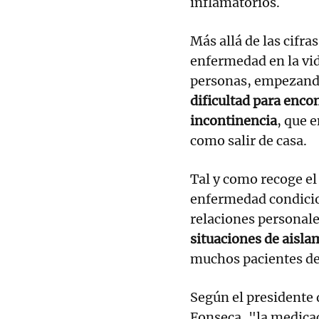
inflamatorios.
Más allá de las cifra
enfermedad en la vid
personas, empezando
dificultad para enco
incontinencia
, que 
como salir de casa.
Tal y como recoge e
enfermedad condicion
relaciones personale
situaciones de aisla
muchos pacientes dej
Según el presidente
Fonseca, "la medicac