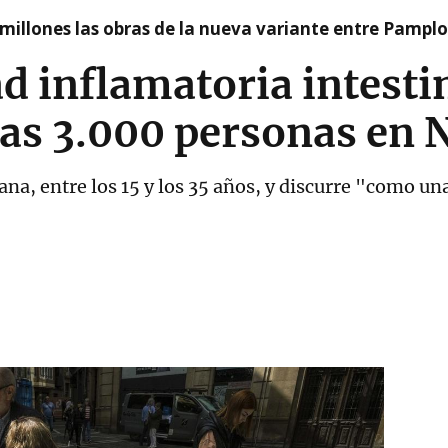
millones las obras de la nueva variante entre Pamplo
d inflamatoria intesti
nas 3.000 personas en 
na, entre los 15 y los 35 años, y discurre "como u