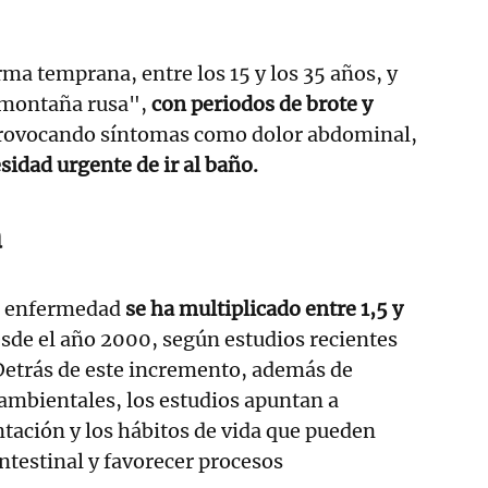
rma temprana, entre los 15 y los 35 años, y
 montaña rusa",
con periodos de brote y
provocando síntomas como dolor abdominal,
sidad urgente de ir al baño.
a
ta enfermedad
se ha multiplicado entre 1,5 y
sde el año 2000, según estudios recientes
Detrás de este incremento, además de
 ambientales, los estudios apuntan a
tación y los hábitos de vida que pueden
 intestinal y favorecer procesos