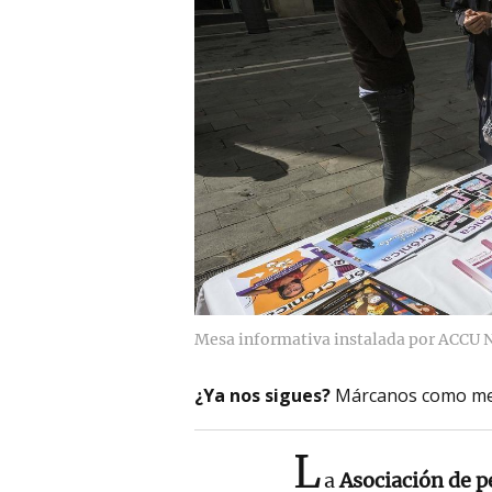
Mesa informativa instalada por ACCU 
¿Ya nos sigues?
Márcanos como me
L
a
Asociación de 