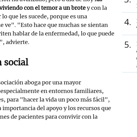
viviendo con el temor a un brote
y con la
r lo que les sucede, porque es una
4
e ve". "Esto hace que muchas se sientan
iten hablar de la enfermedad, lo que puede
", advierte.
5
 social
asociación aboga por una mayor
 especialmente en entornos familiares,
s, para "hacer la vida un poco más fácil",
a importancia del apoyo y los recursos que
ones de pacientes para convivir con la