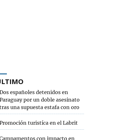
ÚLTIMO
Dos españoles detenidos en
Paraguay por un doble asesinato
tras una supuesta estafa con oro
Promoción turistíca en el Labrit
Campamentos con impacto en