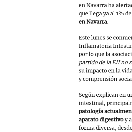
en Navarra ha alerta
que llega ya al 1% de
en Navarra.
Este lunes se conme
Inflamatoria Intestin
por lo que la asoci
partido de la EII no s
su impacto en la vid
y comprensión socia
Según explican en u
intestinal, principal
patología actualment
aparato digestivo
y a
forma diversa, desde