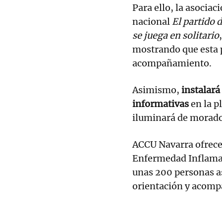
Para ello, la asocia
nacional
El partido 
se juega en solitario
mostrando que esta p
acompañamiento.
Asimismo,
instalar
informativas
en la p
iluminará de morado 
ACCU Navarra ofrece 
Enfermedad Inflamato
unas 200 personas a
orientación y acom