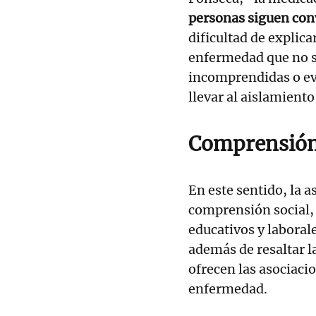
personas siguen con
dificultad de explica
enfermedad que no s
incomprendidas o ev
llevar al aislamiento
Comprensión
En este sentido, la 
comprensión social,
educativos y laborale
además de resaltar l
ofrecen las asociaci
enfermedad.