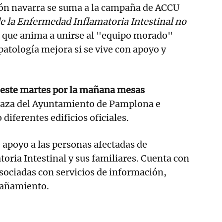
ción navarra se suma a la campaña de ACCU
de la Enfermedad Inflamatoria Intestinal no
, que anima a unirse al "equipo morado"
atología mejora si se vive con apoyo y
á este martes por la mañana mesas
laza del Ayuntamiento de Pamplona e
diferentes edificios oficiales.
apoyo a las personas afectadas de
ria Intestinal y sus familiares. Cuenta con
sociadas con servicios de información,
pañamiento.