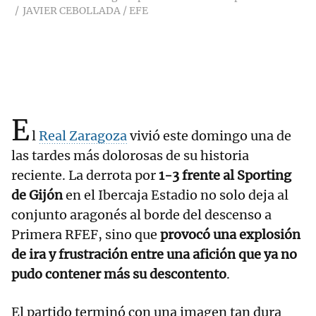
JAVIER CEBOLLADA / EFE
E
l
Real Zaragoza
vivió este domingo una de
las tardes más dolorosas de su historia
reciente. La derrota por
1-3 frente al Sporting
de Gijón
en el Ibercaja Estadio no solo deja al
conjunto aragonés al borde del descenso a
Primera RFEF, sino que
provocó una explosión
de ira y frustración entre una afición que ya no
pudo contener más su descontento
.
El partido terminó con una imagen tan dura