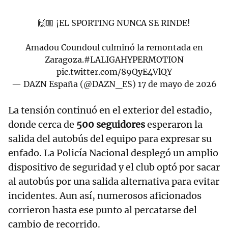
🙌🏼 ¡EL SPORTING NUNCA SE RINDE!
Amadou Coundoul culminó la remontada en
Zaragoza.
#LALIGAHYPERMOTION
pic.twitter.com/89QyE4VlQY
— DAZN España (@DAZN_ES)
17 de mayo de 2026
La tensión continuó en el exterior del estadio,
donde cerca de
500 seguidores
esperaron la
salida del autobús del equipo para expresar su
enfado. La Policía Nacional desplegó un amplio
dispositivo de seguridad y el club optó por sacar
al autobús por una salida alternativa para evitar
incidentes. Aun así, numerosos aficionados
corrieron hasta ese punto al percatarse del
cambio de recorrido.