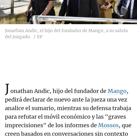
Jonathan Andic, el hijo del fundador de Mango, a su salida
del Juzgado.
EP
J
onathan Andic, hijo del fundador de
Mango
,
pedirá declarar de nuevo ante la jueza una vez
analice el sumario, mientras su defensa trabaja
para refutar el móvil económico y las "graves
imprecisiones" de los informes de
Mossos
, que
creen basados en conversaciones sin contexto