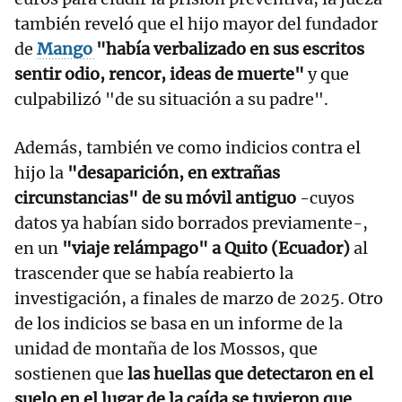
también reveló que el hijo mayor del fundador
de
Mango
"había verbalizado en sus escritos
sentir odio, rencor, ideas de muerte"
y que
culpabilizó "de su situación a su padre".
Además, también ve como indicios contra el
hijo la
"desaparición, en extrañas
circunstancias" de su móvil antiguo
-cuyos
datos ya habían sido borrados previamente-,
en un
"viaje relámpago" a Quito (Ecuador)
al
trascender que se había reabierto la
investigación, a finales de marzo de 2025. Otro
de los indicios se basa en un informe de la
unidad de montaña de los Mossos, que
sostienen que
las huellas que detectaron en el
suelo en el lugar de la caída se tuvieron que