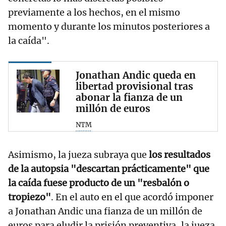
previamente a los hechos, en el mismo
momento y durante los minutos posteriores a
la caída".
Jonathan Andic queda en
libertad provisional tras
abonar la fianza de un
millón de euros
NTM
Asimismo, la jueza subraya que
los resultados
de la autopsia "descartan prácticamente" que
la caída fuese producto de un "resbalón o
tropiezo"
. En el auto en el que acordó imponer
a Jonathan Andic una fianza de un millón de
euros para eludir la prisión preventiva, la jueza