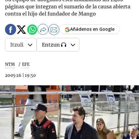
páginas que integran el sumario de la causa abierta
contra el hijo del fundador de Mango
Añádenos en Google
Itzuli
Entzun
NTM
EFE
20·05·26
|
19:50