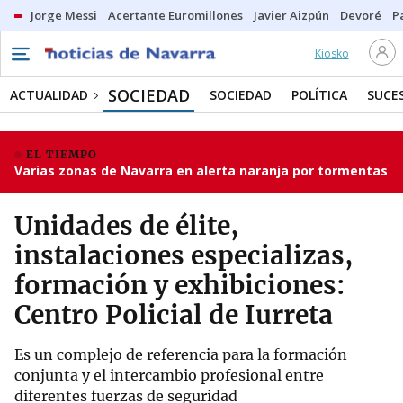
Jorge Messi
Acertante Euromillones
Javier Aizpún
Devoré
P
Kiosko
SOCIEDAD
ACTUALIDAD
SOCIEDAD
POLÍTICA
SUCE
EL TIEMPO
Varias zonas de Navarra en alerta naranja por tormentas
Unidades de élite,
instalaciones especializas,
formación y exhibiciones:
Centro Policial de Iurreta
Es un complejo de referencia para la formación
conjunta y el intercambio profesional entre
diferentes fuerzas de seguridad