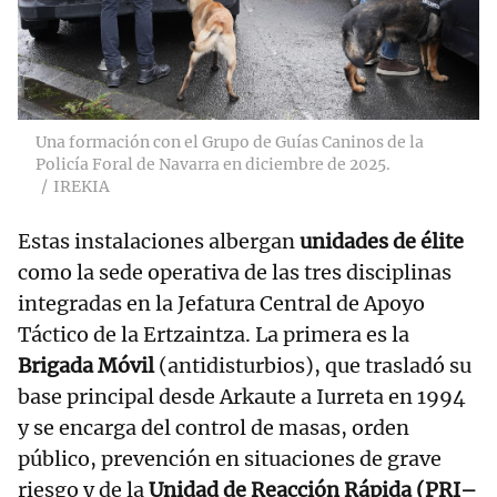
Una formación con el Grupo de Guías Caninos de la
Policía Foral de Navarra en diciembre de 2025.
IREKIA
Estas instalaciones albergan
unidades de élite
como la sede operativa de las tres disciplinas
integradas en la Jefatura Central de Apoyo
Táctico de la Ertzaintza. La primera es la
Brigada Móvil
(antidisturbios), que trasladó su
base principal desde Arkaute a Iurreta en 1994
y se encarga del control de masas, orden
público, prevención en situaciones de grave
riesgo y de la
Unidad de Reacción Rápida (PRI–