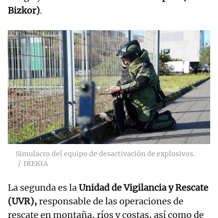
Bizkor)
.
Simulacro del equipo de desactivación de explosivos.
IREKIA
La segunda es la
Unidad de Vigilancia y Rescate
(UVR),
responsable de las operaciones de
rescate en montaña, ríos y costas, así como de