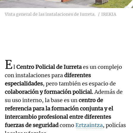
Vista general de las instalaciones de Iurreta.
IREKIA
E
l
Centro Policial de Iurreta
es un complejo
con instalaciones para
diferentes
especialidades
, pero también es espacio de
colaboración y formación policial.
Además de
su uso interno, la base es un
centro de
referencia para la formación conjunta y el
intercambio profesional entre diferentes
fuerzas de seguridad
como
Ertzaintza
, policías