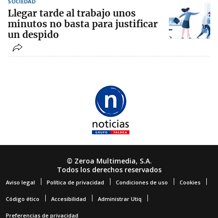
SOCIEDAD
Llegar tarde al trabajo unos
minutos no basta para justificar
un despido
© Zeroa Multimedia, S.A.
Todos los derechos reservados
Aviso legal
Política de privacidad
Condiciones de uso
Cookies
Código ético
Accesibilidad
Administrar Utiq
Preferencias de privacidad