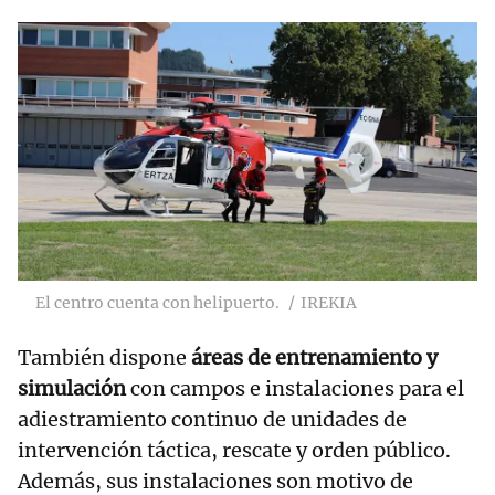
El centro cuenta con helipuerto.
IREKIA
También dispone
áreas de entrenamiento y
simulación
con campos e instalaciones para el
adiestramiento continuo de unidades de
intervención táctica, rescate y orden público.
Además, sus instalaciones son motivo de