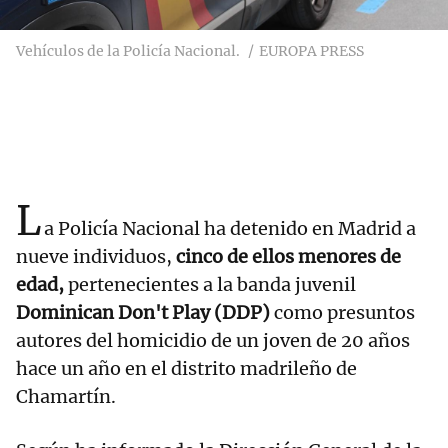
Vehículos de la Policía Nacional.
EUROPA PRESS
L
a Policía Nacional ha detenido en Madrid a
nueve individuos,
cinco de ellos menores de
edad,
pertenecientes a la banda juvenil
Dominican Don't Play (DDP)
como presuntos
autores del homicidio de un joven de 20 años
hace un año en el distrito madrileño de
Chamartín.