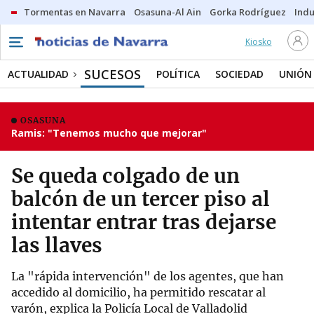
Tormentas en Navarra
Osasuna-Al Ain
Gorka Rodríguez
Indu
Kiosko
SUCESOS
ACTUALIDAD
POLÍTICA
SOCIEDAD
UNIÓN
OSASUNA
Ramis: "Tenemos mucho que mejorar"
Se queda colgado de un
balcón de un tercer piso al
intentar entrar tras dejarse
las llaves
La "rápida intervención" de los agentes, que han
accedido al domicilio, ha permitido rescatar al
varón, explica la Policía Local de Valladolid