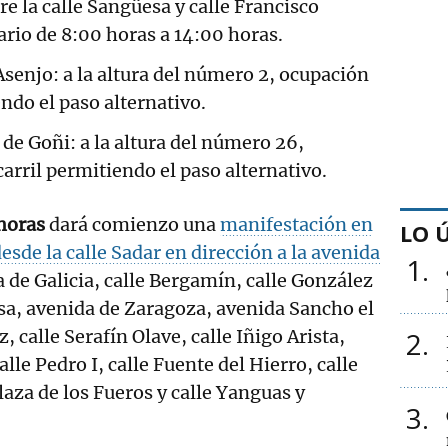
 la calle Sangüesa y calle Francisco
rio de 8:00 horas a 14:00 horas.
Asenjo: a la altura del número 2, ocupación
endo el paso alternativo.
de Goñi: a la altura del número 26,
arril permitiendo el paso alternativo.
 horas
dará comienzo una
manifestación en
LO 
esde la calle Sadar en dirección a la avenida
1
a de Galicia, calle Bergamín, calle González
sa, avenida de Zaragoza, avenida Sancho el
, calle Serafín Olave, calle Iñigo Arista,
2
alle Pedro I, calle Fuente del Hierro, calle
plaza de los Fueros y calle Yanguas y
3