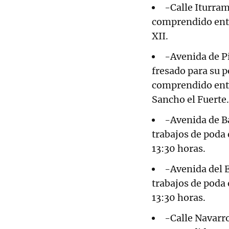
-Calle Iturram
comprendido entre
XII.
-Avenida de Pí
fresado para su po
comprendido entr
Sancho el Fuerte.
-Avenida de Ba
trabajos de poda 
13:30 horas.
-Avenida del E
trabajos de poda 
13:30 horas.
-Calle Navarro