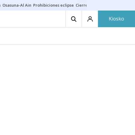
a
Osasuna-Al Ain
Prohibiciones eclipse
Cierre cosmética
Derrama vec
Kiosko