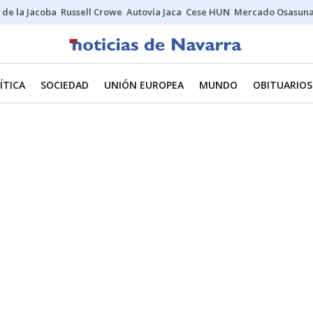
 de la Jacoba
Russell Crowe
Autovía Jaca
Cese HUN
Mercado Osasun
ÍTICA
SOCIEDAD
UNIÓN EUROPEA
MUNDO
OBITUARIOS