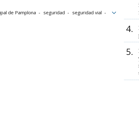
cipal de Pamplona
seguridad
seguridad vial
4
5