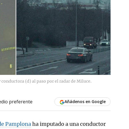
conductora (d) al paso por el radar de Miluce.
dio preferente
Añádenos en Google
 de Pamplona
ha imputado a una conductor