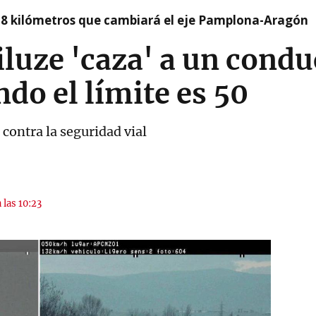
 8 kilómetros que cambiará el eje Pamplona-Aragón
iluze 'caza' a un condu
do el límite es 50
contra la seguridad vial
 las 10:23