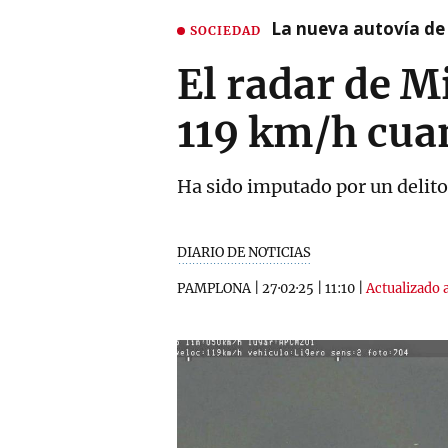
La nueva autovía de
SOCIEDAD
El radar de M
119 km/h cuan
Ha sido imputado por un delito 
DIARIO DE NOTICIAS
PAMPLONA
|
27·02·25
|
11:10
|
Actualizado a