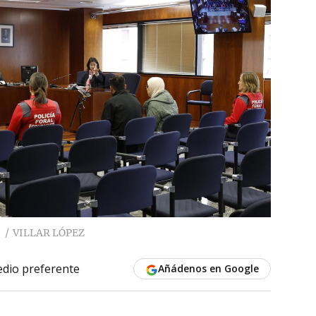
VILLAR LÓPEZ
dio preferente
Añádenos en Google