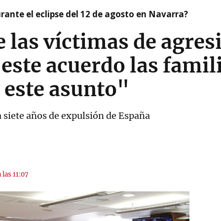
ante el eclipse del 12 de agosto en Navarra?
 las víctimas de agres
este acuerdo las famil
 este asunto"
a siete años de expulsión de España
 las 11:07