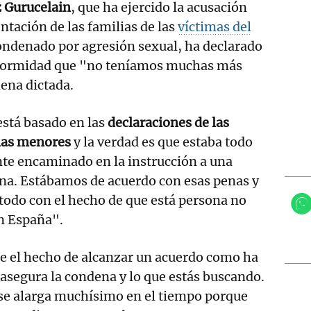
z Gurucelain
, que ha ejercido la acusación
ntación de las familias de las
víctimas del
ndenado por agresión sexual, ha declarado
nformidad que "no teníamos muchas más
ena dictada.
stá basado en las
declaraciones de las
mas menores
y la verdad es que estaba todo
te encaminado en la instrucción a una
na. Estábamos de acuerdo con esas penas y
todo con el hecho de que está persona no
n España".
ue el hecho de alcanzar un acuerdo como ha
e asegura la condena y lo que estás buscando.
 se alarga muchísimo en el tiempo porque