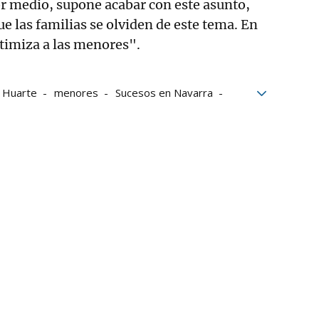
r medio, supone acabar con este asunto,
e las familias se olviden de este tema. En
ctimiza a las menores".
Huarte
menores
Sucesos en Navarra
cia sexual