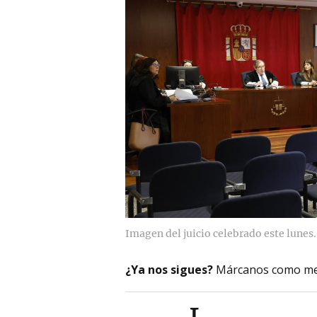
Imagen del juicio celebrado este lunes.
¿Ya nos sigues?
Márcanos como me