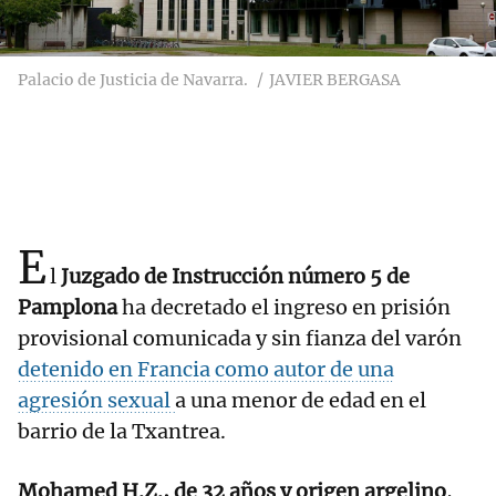
Palacio de Justicia de Navarra.
JAVIER BERGASA
E
l
Juzgado de Instrucción número 5 de
Pamplona
ha decretado el ingreso en prisión
provisional comunicada y sin fianza del varón
detenido en Francia como autor de una
agresión sexual
a una menor de edad en el
barrio de la Txantrea.
Mohamed H.Z., de 32 años y origen argelino
,