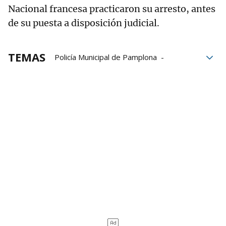
Nacional francesa practicaron su arresto, antes
de su puesta a disposición judicial.
TEMAS
Policía Municipal de Pamplona
Pamplona
Francia
Número
Prisión provisional
La investigación
Policía Municipal