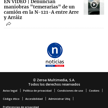
EN VÍDEO | Denuncian
maniobras "temerarias" de un
camión en la N-121-A entre Arre
y Arráiz
© Zeroa Multimedia, S.A.
Todos los derechos reservados
Aviso legal
Política de privacidad
Condiciones de uso
Cookies
Código ético
Accesibilidad
Administrar Utiq
Preferencias de privacidad