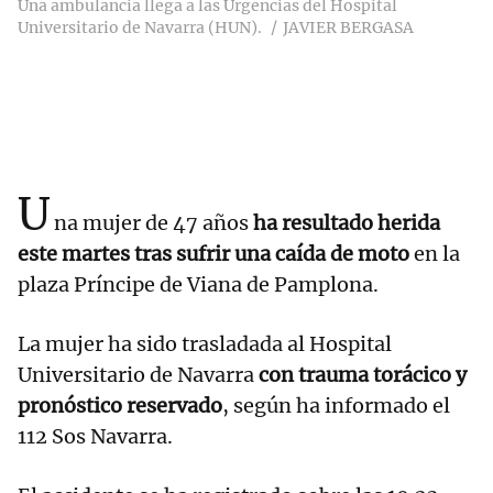
Una ambulancia llega a las Urgencias del Hospital
Universitario de Navarra (HUN).
JAVIER BERGASA
U
na mujer de 47 años
ha resultado herida
este martes tras sufrir una caída de moto
en la
plaza Príncipe de Viana de Pamplona.
La mujer ha sido trasladada al Hospital
Universitario de Navarra
con trauma torácico y
pronóstico reservado
, según ha informado el
112 Sos Navarra.