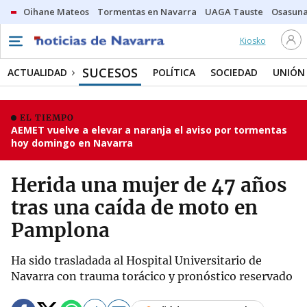
Oihane Mateos
Tormentas en Navarra
UAGA Tauste
Osasuna
Kiosko
SUCESOS
ACTUALIDAD
POLÍTICA
SOCIEDAD
UNIÓN
EL TIEMPO
AEMET vuelve a elevar a naranja el aviso por tormentas
hoy domingo en Navarra
Herida una mujer de 47 años
tras una caída de moto en
Pamplona
Ha sido trasladada al Hospital Universitario de
Navarra con trauma torácico y pronóstico reservado