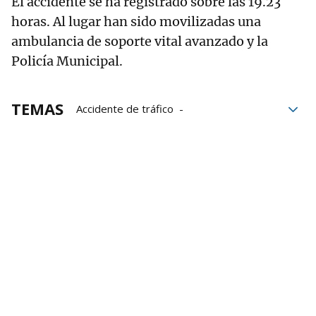
El accidente se ha registrado sobre las 19.23
horas. Al lugar han sido movilizadas una
ambulancia de soporte vital avanzado y la
Policía Municipal.
TEMAS
Accidente de tráfico
Accidentes de tráfico
Caídas
Gnews