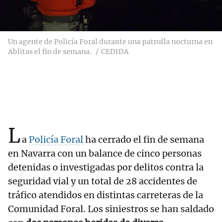
Un agente de Policía Foral durante una patrulla nocturna en
Ablitas el fin de semana.
CEDIDA
L
a
Policía Foral
ha cerrado el fin de semana
en Navarra con un balance de cinco personas
detenidas o investigadas por delitos contra la
seguridad vial y un total de 28 accidentes de
tráfico atendidos en distintas carreteras de la
Comunidad Foral. Los siniestros se han saldado