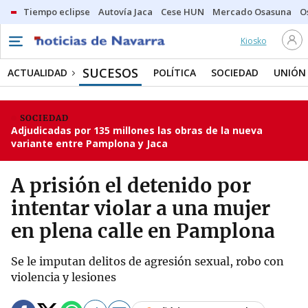
Tiempo eclipse
Autovía Jaca
Cese HUN
Mercado Osasuna
O
Kiosko
SUCESOS
ACTUALIDAD
POLÍTICA
SOCIEDAD
UNIÓN
SOCIEDAD
Adjudicadas por 135 millones las obras de la nueva
variante entre Pamplona y Jaca
A prisión el detenido por
intentar violar a una mujer
en plena calle en Pamplona
Se le imputan delitos de agresión sexual, robo con
violencia y lesiones