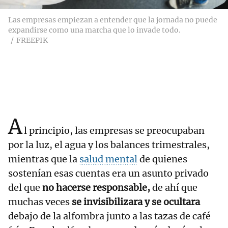
Las empresas empiezan a entender que la jornada no puede
expandirse como una marcha que lo invade todo.
FREEPIK
A
l principio, las empresas se preocupaban
por la luz, el agua y los balances trimestrales,
mientras que la
salud mental
de quienes
sostenían esas cuentas era un asunto privado
del que
no hacerse responsable,
de ahí que
muchas veces
se invisibilizara y se ocultara
debajo de la alfombra junto a las tazas de café