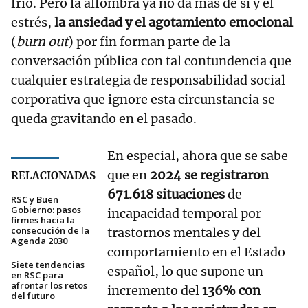
frío. Pero la alfombra ya no da más de sí y el
estrés,
la ansiedad y el agotamiento emocional
(
burn out
) por fin forman parte de la
conversación pública con tal contundencia que
cualquier estrategia de responsabilidad social
corporativa que ignore esta circunstancia se
queda gravitando en el pasado.
En especial, ahora que se sabe
que en
2024 se registraron
RELACIONADAS
671.618 situaciones
de
RSC y Buen
Gobierno: pasos
incapacidad temporal por
firmes hacia la
consecución de la
trastornos mentales y del
Agenda 2030
comportamiento en el Estado
Siete tendencias
español, lo que supone un
en RSC para
afrontar los retos
incremento del
136% con
del futuro