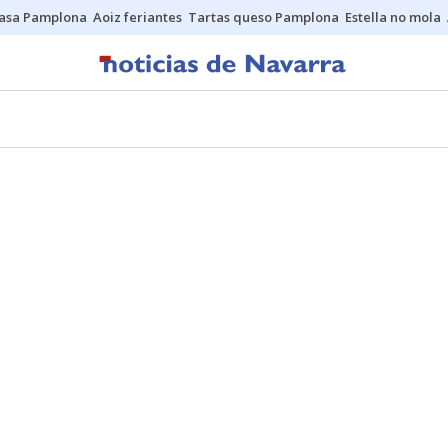
asa Pamplona
Aoiz feriantes
Tartas queso Pamplona
Estella no mola