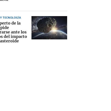
 Y TECNOLOGÍA
perto de la
pide
rarse ante los
os del impacto
 asteroide