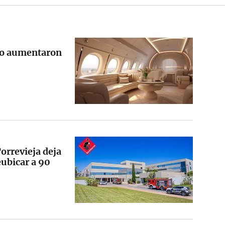
ado aumentaron
orrevieja deja
eubicar a 90