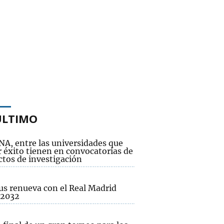
ÚLTIMO
NA, entre las universidades que
 éxito tienen en convocatorias de
ctos de investigación
us renueva con el Real Madrid
 2032