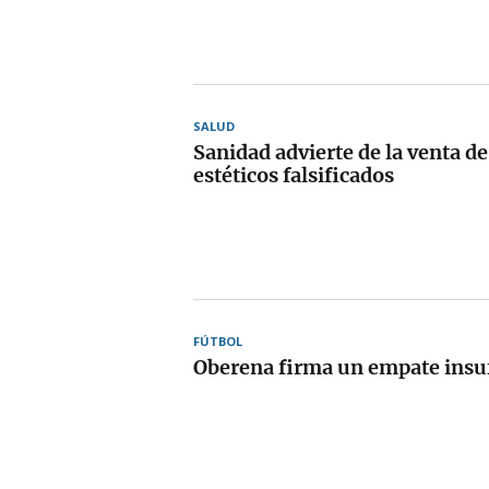
SALUD
Sanidad advierte de la venta d
estéticos falsificados
FÚTBOL
Oberena firma un empate insu