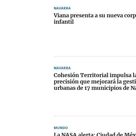
NAVARRA
Viana presenta a su nueva cor
infantil
NAVARRA
Cohesión Territorial impulsa la
precisión que mejorará la gesti
urbanas de 17 municipios de N
MUNDO
La NASA alerta: Ciudad de Méx