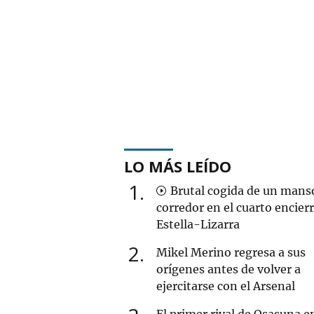
LO MÁS LEÍDO
1
Brutal cogida de un mans
corredor en el cuarto encier
Estella-Lizarra
2
Mikel Merino regresa a sus
orígenes antes de volver a
ejercitarse con el Arsenal
El primer rival de Osasuna en