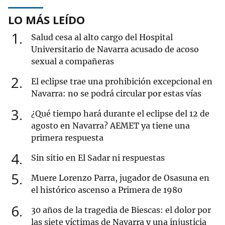
LO MÁS LEÍDO
1
Salud cesa al alto cargo del Hospital
Universitario de Navarra acusado de acoso
sexual a compañeras
2
El eclipse trae una prohibición excepcional en
Navarra: no se podrá circular por estas vías
3
¿Qué tiempo hará durante el eclipse del 12 de
agosto en Navarra? AEMET ya tiene una
primera respuesta
4
Sin sitio en El Sadar ni respuestas
5
Muere Lorenzo Parra, jugador de Osasuna en
el histórico ascenso a Primera de 1980
6
30 años de la tragedia de Biescas: el dolor por
las siete víctimas de Navarra y una injusticia