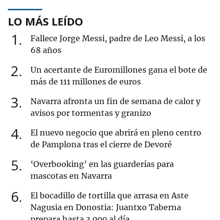
LO MÁS LEÍDO
1
Fallece Jorge Messi, padre de Leo Messi, a los
68 años
2
Un acertante de Euromillones gana el bote de
más de 111 millones de euros
3
Navarra afronta un fin de semana de calor y
avisos por tormentas y granizo
4
El nuevo negocio que abrirá en pleno centro
de Pamplona tras el cierre de Devoré
5
‘Overbooking’ en las guarderías para
mascotas en Navarra
6
El bocadillo de tortilla que arrasa en Aste
Nagusia en Donostia: Juantxo Taberna
prepara hasta 3.000 al día