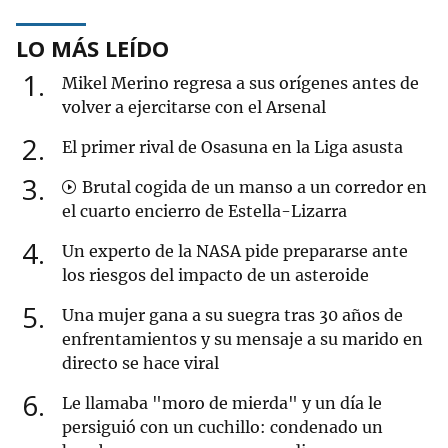
LO MÁS LEÍDO
1
Mikel Merino regresa a sus orígenes antes de
volver a ejercitarse con el Arsenal
2
El primer rival de Osasuna en la Liga asusta
3
Brutal cogida de un manso a un corredor en
el cuarto encierro de Estella-Lizarra
4
Un experto de la NASA pide prepararse ante
los riesgos del impacto de un asteroide
5
Una mujer gana a su suegra tras 30 años de
enfrentamientos y su mensaje a su marido en
directo se hace viral
6
Le llamaba "moro de mierda" y un día le
persiguió con un cuchillo: condenado un