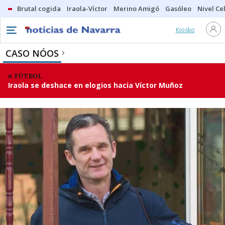
Brutal cogida
Iraola-Víctor
Merino Amigó
Gasóleo
Nivel Ce
Kiosko
CASO NÓOS
FÚTBOL
Iraola se deshace en elogios hacia Víctor Muñoz