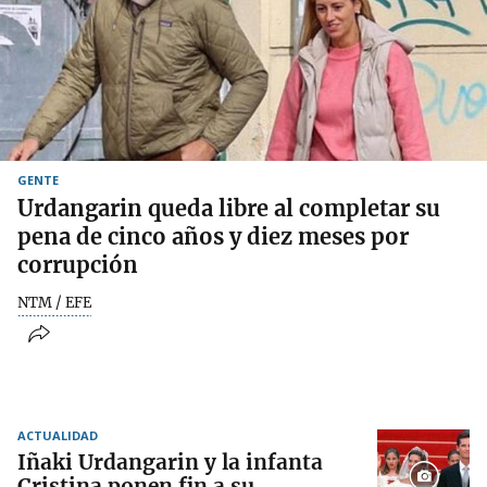
GENTE
Urdangarin queda libre al completar su
pena de cinco años y diez meses por
corrupción
NTM / EFE
ACTUALIDAD
Iñaki Urdangarin y la infanta
Cristina ponen fin a su