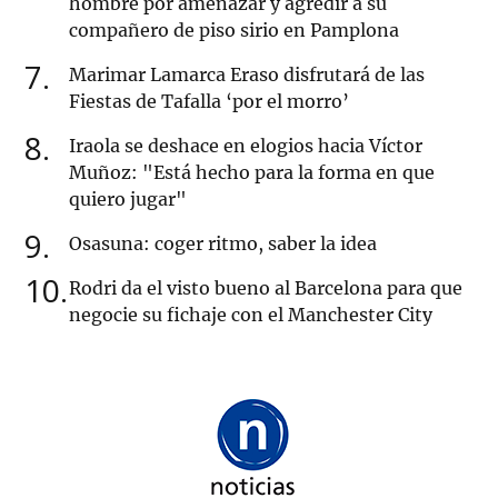
hombre por amenazar y agredir a su
compañero de piso sirio en Pamplona
7
Marimar Lamarca Eraso disfrutará de las
Fiestas de Tafalla ‘por el morro’
8
Iraola se deshace en elogios hacia Víctor
Muñoz: "Está hecho para la forma en que
quiero jugar"
9
Osasuna: coger ritmo, saber la idea
10
Rodri da el visto bueno al Barcelona para que
negocie su fichaje con el Manchester City