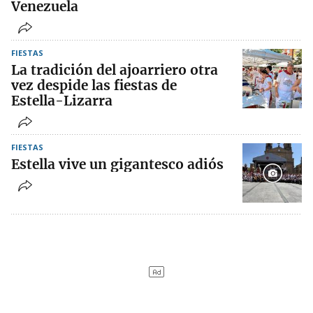
Venezuela
FIESTAS
La tradición del ajoarriero otra
vez despide las fiestas de
Estella-Lizarra
FIESTAS
Estella vive un gigantesco adiós