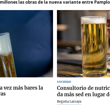
millones las obras de la nueva variante entre Pamplo
SOCIEDAD
a vez más bares la
Consultorio de nutrici
ras
da más sed en lugar d
Begoña Larraya