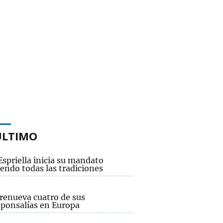
ÚLTIMO
Espriella inicia su mandato
endo todas las tradiciones
renueva cuatro de sus
sponsalías en Europa