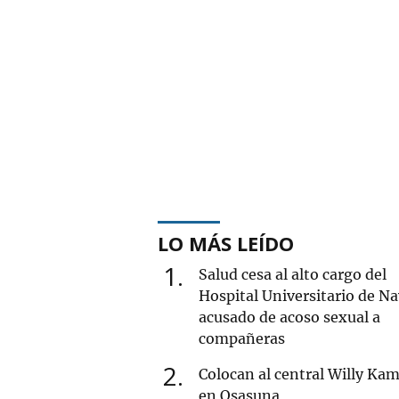
LO MÁS LEÍDO
1
Salud cesa al alto cargo del
Hospital Universitario de Na
acusado de acoso sexual a
compañeras
2
Colocan al central Willy Ka
en Osasuna