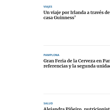
VIAJES
Un viaje por Irlanda a través de 
casa Guinness’
PAMPLONA
Gran Feria de la Cerveza en P
referencias y la segunda unida
SALUD
Alejandra Piñeiro, nutricionis