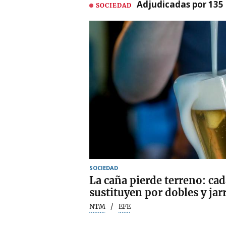
Adjudicadas por 135 
SOCIEDAD
SOCIEDAD
La caña pierde terreno: cad
sustituyen por dobles y jar
NTM
EFE