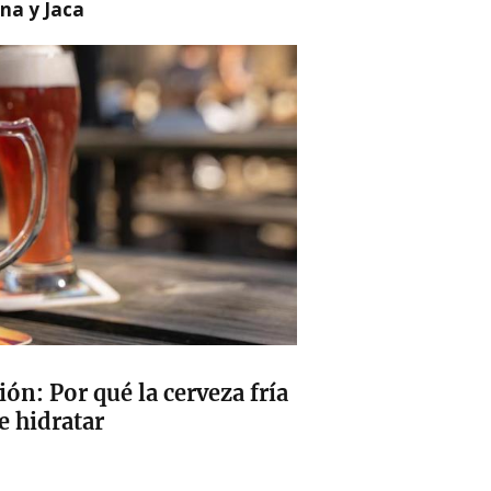
na y Jaca
ón: Por qué la cerveza fría
e hidratar