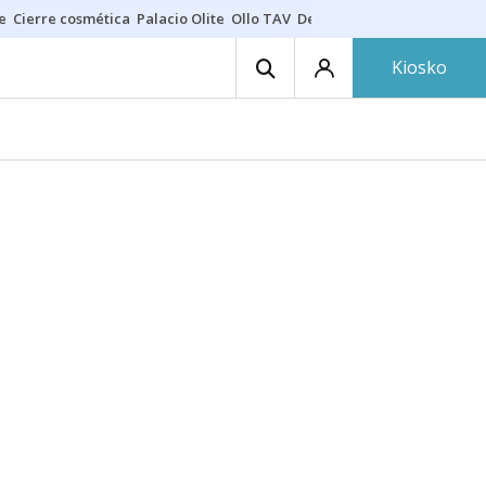
e
Cierre cosmética
Palacio Olite
Ollo TAV
Derrama vecinos
Kiosko