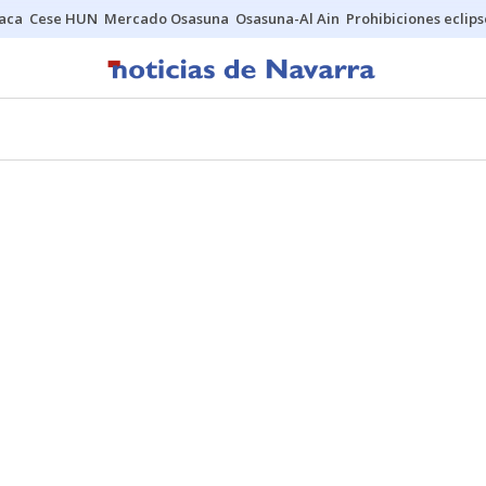
Jaca
Cese HUN
Mercado Osasuna
Osasuna-Al Ain
Prohibiciones eclips