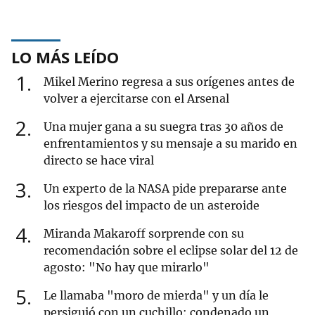
LO MÁS LEÍDO
1
Mikel Merino regresa a sus orígenes antes de
volver a ejercitarse con el Arsenal
2
Una mujer gana a su suegra tras 30 años de
enfrentamientos y su mensaje a su marido en
directo se hace viral
3
Un experto de la NASA pide prepararse ante
los riesgos del impacto de un asteroide
4
Miranda Makaroff sorprende con su
recomendación sobre el eclipse solar del 12 de
agosto: "No hay que mirarlo"
5
Le llamaba "moro de mierda" y un día le
persiguió con un cuchillo: condenado un