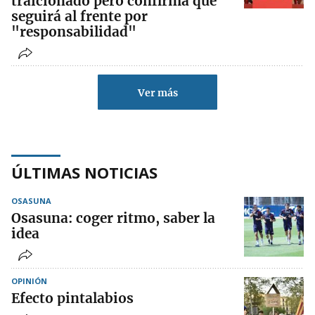
traicionado pero confirma que
seguirá al frente por
"responsabilidad"
Ver más
ÚLTIMAS NOTICIAS
OSASUNA
Osasuna: coger ritmo, saber la
idea
OPINIÓN
Efecto pintalabios