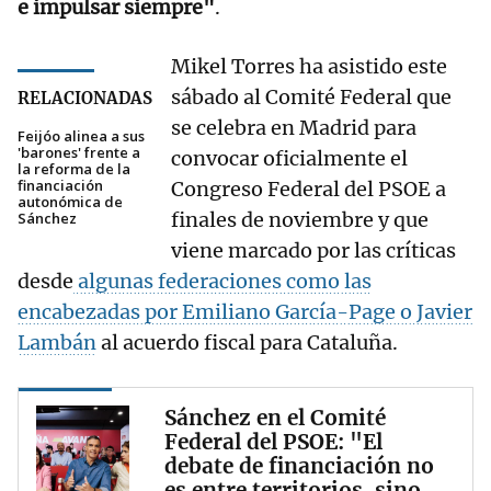
e impulsar siempre"
.
Mikel Torres ha asistido este
sábado al Comité Federal que
RELACIONADAS
se celebra en Madrid para
Feijóo alinea a sus
'barones' frente a
convocar oficialmente el
la reforma de la
financiación
Congreso Federal del PSOE a
autonómica de
finales de noviembre y que
Sánchez
viene marcado por las críticas
desde
algunas federaciones como las
encabezadas por Emiliano García-Page o Javier
Lambán
al acuerdo fiscal para Cataluña.
Sánchez en el Comité
Federal del PSOE: "El
debate de financiación no
es entre territorios, sino