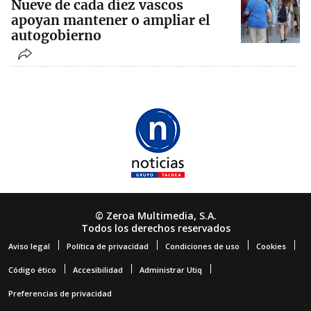
Nueve de cada diez vascos
apoyan mantener o ampliar el
autogobierno
© Zeroa Multimedia, S.A.
Todos los derechos reservados
Aviso legal
Política de privacidad
Condiciones de uso
Cookies
Código ético
Accesibilidad
Administrar Utiq
Preferencias de privacidad