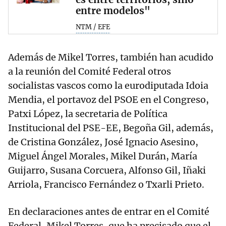
entre modelos"
NTM / EFE
Además de Mikel Torres, también han acudido
a la reunión del Comité Federal otros
socialistas vascos como la eurodiputada Idoia
Mendia, el portavoz del PSOE en el Congreso,
Patxi López, la secretaria de Política
Institucional del PSE-EE, Begoña Gil, además,
de Cristina González, José Ignacio Asesino,
Miguel Ángel Morales, Mikel Durán, María
Guijarro, Susana Corcuera, Alfonso Gil, Iñaki
Arriola, Francisco Fernández o Txarli Prieto.
En declaraciones antes de entrar en el Comité
Federal, Mikel Torres, que ha precisado que el