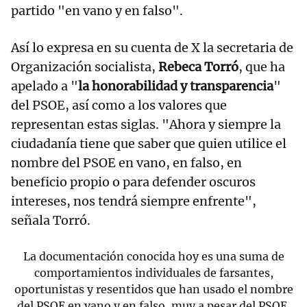
partido "en vano y en falso".
Así lo expresa en su cuenta de X la secretaria de
Organización socialista,
Rebeca Torró
, que ha
apelado a "
la honorabilidad y transparencia
"
del PSOE, así como a los valores que
representan estas siglas. "Ahora y siempre la
ciudadanía tiene que saber que quien utilice el
nombre del PSOE en vano, en falso, en
beneficio propio o para defender oscuros
intereses, nos tendrá siempre enfrente",
señala Torró.
La documentación conocida hoy es una suma de
comportamientos individuales de farsantes,
oportunistas y resentidos que han usado el nombre
del PSOE en vano y en falso, muy a pesar del PSOE.