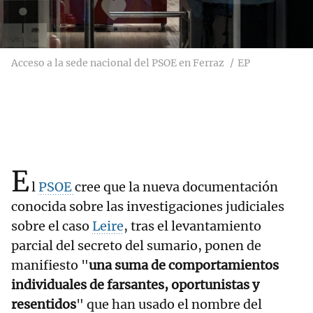
Acceso a la sede nacional del PSOE en Ferraz
EP
E
l
PSOE
cree que la nueva documentación
conocida sobre las investigaciones judiciales
sobre el caso
Leire
, tras el levantamiento
parcial del secreto del sumario, ponen de
manifiesto "
una suma de comportamientos
individuales de farsantes, oportunistas y
resentidos
" que han usado el nombre del