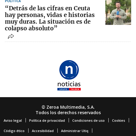
POLÍTICA
“Detrás de las cifras en Ceuta
hay personas, vidas e historias
muy duras. La situación es de
colapso absoluto”
© Zeroa Multimedia, S.A.
Todos los derechos reservados
Aviso legal
Política de privacidad
Condiciones de uso
Cookies
Código ético
Accesibilidad
Administrar Utiq