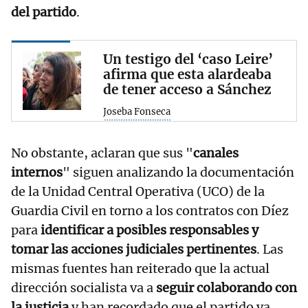
del partido
.
Un testigo del ‘caso Leire’
afirma que esta alardeaba
de tener acceso a Sánchez
Joseba Fonseca
No obstante, aclaran que sus "
canales
internos
" siguen analizando la documentación
de la Unidad Central Operativa (UCO) de la
Guardia Civil en torno a los contratos con Díez
para
identificar a posibles responsables y
tomar las acciones judiciales pertinentes
. Las
mismas fuentes han reiterado que la actual
dirección socialista va a
seguir colaborando con
la justicia
y han recordado que el partido ya