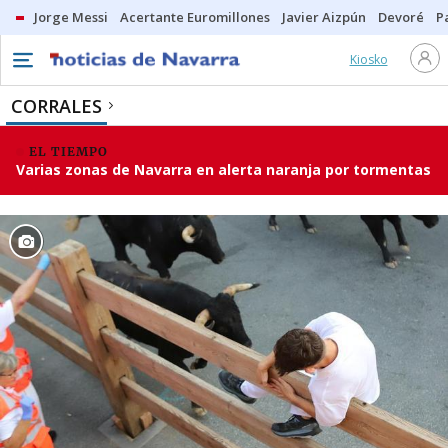
Jorge Messi
Acertante Euromillones
Javier Aizpún
Devoré
P
Kiosko
CORRALES
EL TIEMPO
Varias zonas de Navarra en alerta naranja por tormentas