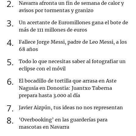
2
Navarra afronta un fin de semana de calor y
avisos por tormentas y granizo
3
Un acertante de Euromillones gana el bote de
más de 111 millones de euros
4
Fallece Jorge Messi, padre de Leo Messi, a los
68 años
5
Todo lo que necesitas saber al fotografiar un
eclipse con el móvil
6
El bocadillo de tortilla que arrasa en Aste
Nagusia en Donostia: Juantxo Taberna
prepara hasta 3.000 al día
7
Javier Aizpún, tus ideas no nos representan
8
‘Overbooking’ en las guarderías para
mascotas en Navarra