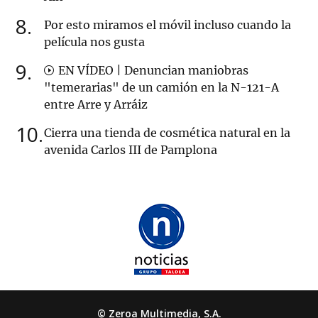
8
Por esto miramos el móvil incluso cuando la
película nos gusta
9
EN VÍDEO | Denuncian maniobras
"temerarias" de un camión en la N-121-A
entre Arre y Arráiz
10
Cierra una tienda de cosmética natural en la
avenida Carlos III de Pamplona
© Zeroa Multimedia, S.A.