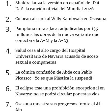
1
Shakira lanza la versión en español de 'Dai
Dai', la canción oficial del Mundial 2026
2
Colocan al central Willy Kambwala en Osasuna
3
Pamplona mira a Jaca: adjudicadas por 135
millones las obras de la nueva variante que
conectará la A-21 y la A-23
4
Salud cesa al alto cargo del Hospital
Universitario de Navarra acusado de acoso
sexual a compañeras
5
La cómica confusión de Abde con Pablo
Picasso: "Yo es que Plástica la suspendí"
6
El eclipse trae una prohibición excepcional en
Navarra: no se podrá circular por estas vías
7
Osasuna muestra sus progresos frente al Al-
Ain