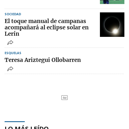
SOCIEDAD
El toque manual de campanas
acompañará al eclipse solar en
Lerín
ESQUELAS
Teresa Ariztegui Ollobarren
LO MÁS LEÍDO