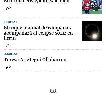
El último ensayo no sale bien
SOCIEDAD
El toque manual de campanas
acompañará al eclipse solar en
Lerín
ESQUELAS
Teresa Ariztegui Ollobarren