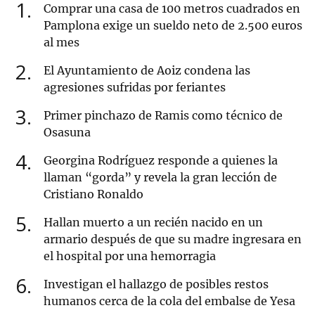
1
Comprar una casa de 100 metros cuadrados en
Pamplona exige un sueldo neto de 2.500 euros
al mes
2
El Ayuntamiento de Aoiz condena las
agresiones sufridas por feriantes
3
Primer pinchazo de Ramis como técnico de
Osasuna
4
Georgina Rodríguez responde a quienes la
llaman “gorda” y revela la gran lección de
Cristiano Ronaldo
5
Hallan muerto a un recién nacido en un
armario después de que su madre ingresara en
el hospital por una hemorragia
6
Investigan el hallazgo de posibles restos
humanos cerca de la cola del embalse de Yesa