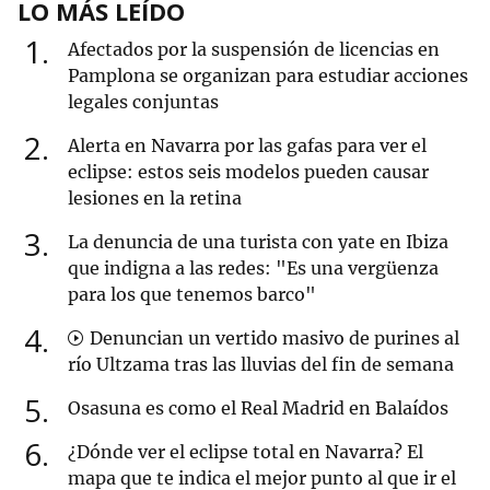
LO MÁS LEÍDO
1
Afectados por la suspensión de licencias en
Pamplona se organizan para estudiar acciones
legales conjuntas
2
Alerta en Navarra por las gafas para ver el
eclipse: estos seis modelos pueden causar
lesiones en la retina
3
La denuncia de una turista con yate en Ibiza
que indigna a las redes: "Es una vergüenza
para los que tenemos barco"
4
Denuncian un vertido masivo de purines al
río Ultzama tras las lluvias del fin de semana
5
Osasuna es como el Real Madrid en Balaídos
6
¿Dónde ver el eclipse total en Navarra? El
mapa que te indica el mejor punto al que ir el