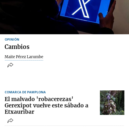
OPINIÓN
Cambios
Maite Pérez Larumbe
COMARCA DE PAMPLONA
El malvado 'robacerezas'
Gerexipot vuelve este sábado a
Etxauribar