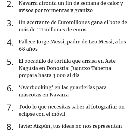
2
Navarra afronta un fin de semana de calor y
avisos por tormentas y granizo
3
Un acertante de Euromillones gana el bote de
más de 111 millones de euros
4
Fallece Jorge Messi, padre de Leo Messi, a los
68 años
5
El bocadillo de tortilla que arrasa en Aste
Nagusia en Donostia: Juantxo Taberna
prepara hasta 3.000 al día
6
‘Overbooking’ en las guarderías para
mascotas en Navarra
7
Todo lo que necesitas saber al fotografiar un
eclipse con el móvil
8
Javier Aizpún, tus ideas no nos representan