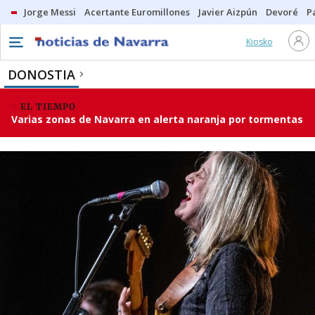
Jorge Messi
Acertante Euromillones
Javier Aizpún
Devoré
P
Kiosko
DONOSTIA
EL TIEMPO
Varias zonas de Navarra en alerta naranja por tormentas