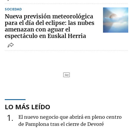
SOCIEDAD
Nueva previsión meteorológica
para el día del eclipse: las nubes
amenazan con aguar el
espectáculo en Euskal Herria
LO MÁS LEÍDO
1
El nuevo negocio que abrirá en pleno centro
de Pamplona tras el cierre de Devoré