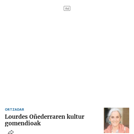
ORTZADAR
Lourdes Oñederraren kultur
gomendioak